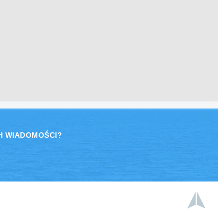
H WIADOMOŚCI?