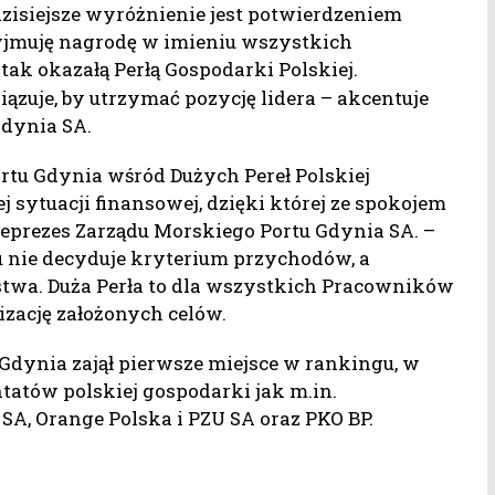
dzisiejsze wyróżnienie jest potwierdzeniem
yjmuję nagrodę w imieniu wszystkich
 tak okazałą Perłą Gospodarki Polskiej.
iązuje, by utrzymać pozycję lidera – akcentuje
Gdynia SA.
rtu Gdynia wśród Dużych Pereł Polskiej
ej sytuacji finansowej, dzięki której ze spokojem
ceprezes Zarządu Morskiego Portu Gdynia SA. –
gu nie decyduje kryterium przychodów, a
twa. Duża Perła to dla wszystkich Pracowników
izację założonych celów.
 Gdynia zajął pierwsze miejsce w rankingu, w
tatów polskiej gospodarki jak m.in.
A, Orange Polska i PZU SA oraz PKO BP.