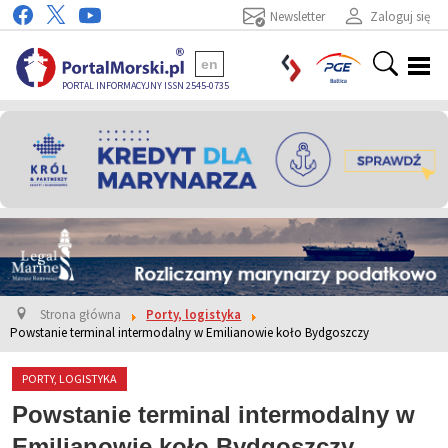
Newsletter
Zaloguj się
en
PORTAL INFORMACYJNY ISSN 2545-0735
Strona główna
Porty, logistyka
Powstanie terminal intermodalny w Emilianowie koło Bydgoszczy
PORTY, LOGISTYKA
Powstanie terminal intermodalny w
Emilianowie koło Bydgoszczy