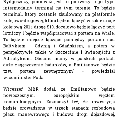
Bydgoszczy, ponieważ jest to pierwszy tego typu
intermodalny terminal na tym terenie. To będzie
terminal, który zostanie zbudowany na platformie
kolejowo-drogowej, która będzie łączyć w sobie drogę
kolejową 201 i drogę S10, docelowo będzie łączyć port
lotniczy i będzie współpracować z portem na Wiśle.
To będzie miejsce łączące pomiędzy portami nad
Bałtykiem - Gdynią i Gdańskiem, a potem w
perspektywie także w Szczecinie i Świnoujściu z
Adriatykiem. Obecnie mamy w polskich portach
duże zagęszczenie ładunków, a Emilianowo będzie
tzw. portem zewnętrznym" - powiedział
wiceminister Puda.
Wiceszef MIiR dodał, że Emilianowo będzie
nowoczesnym, europejskim węzłem
komunikacyjnym. Zaznaczył też, że inwestycja
będzie prowadzona w trzech etapach: rozbudowa
placu manewrowego i budowa drogi dojazdowej,