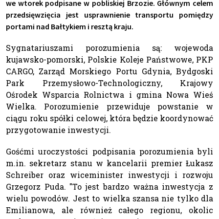
we wtorek podpisane w pobliskiej Brzozie. Głównym celem
przedsięwzięcia jest usprawnienie transportu pomiędzy
portami nad Bałtykiem i resztą kraju.
Sygnatariuszami porozumienia są: wojewoda
kujawsko-pomorski, Polskie Koleje Państwowe, PKP
CARGO, Zarząd Morskiego Portu Gdynia, Bydgoski
Park Przemysłowo-Technologiczny, Krajowy
Ośrodek Wsparcia Rolnictwa i gmina Nowa Wieś
Wielka. Porozumienie przewiduje powstanie w
ciągu roku spółki celowej, która będzie koordynować
przygotowanie inwestycji.
Gośćmi uroczystości podpisania porozumienia byli
m.in. sekretarz stanu w kancelarii premier Łukasz
Schreiber oraz wiceminister inwestycji i rozwoju
Grzegorz Puda. "To jest bardzo ważna inwestycja z
wielu powodów. Jest to wielka szansa nie tylko dla
Emilianowa, ale również całego regionu, okolic