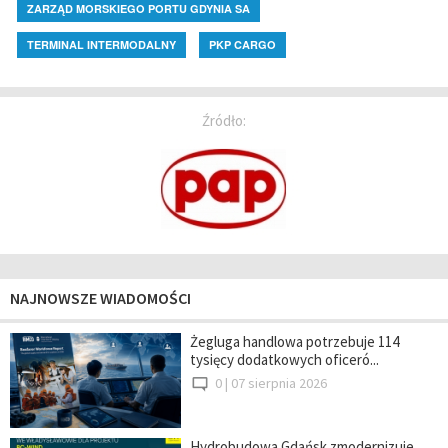
ZARZĄD MORSKIEGO PORTU GDYNIA SA
TERMINAL INTERMODALNY
PKP CARGO
Źródło:
NAJNOWSZE WIADOMOŚCI
Żegluga handlowa potrzebuje 114
tysięcy dodatkowych oficeró...
0 |
07 sierpnia 2026
Hydrobudowa Gdańsk zmodernizuje