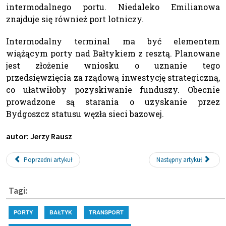
intermodalnego portu. Niedaleko Emilianowa
znajduje się również port lotniczy.
Intermodalny terminal ma być elementem
wiążącym porty nad Bałtykiem z resztą. Planowane
jest złożenie wniosku o uznanie tego
przedsięwzięcia za rządową inwestycję strategiczną,
co ułatwiłoby pozyskiwanie funduszy. Obecnie
prowadzone są starania o uzyskanie przez
Bydgoszcz statusu węzła sieci bazowej.
autor: Jerzy Rausz
Poprzedni artykuł
Następny artykuł
Tagi:
PORTY
BAŁTYK
TRANSPORT