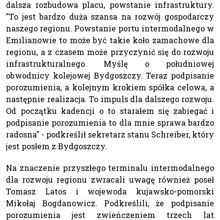
dalsza rozbudowa placu, powstanie infrastruktury.
"To jest bardzo duża szansa na rozwój gospodarczy
naszego regionu. Powstanie portu intermodalnego w
Emilianowie to może być takie koło zamachowe dla
regionu, a z czasem może przyczynić się do rozwoju
infrastrukturalnego. Myślę o południowej
obwodnicy kolejowej Bydgoszczy. Teraz podpisanie
porozumienia, a kolejnym krokiem spółka celowa, a
następnie realizacja. To impuls dla dalszego rozwoju.
Od początku kadencji o to starałem się zabiegać i
podpisanie porozumienia to dla mnie sprawa bardzo
radosna" - podkreślił sekretarz stanu Schreiber, który
jest posłem z Bydgoszczy.
Na znaczenie przyszłego terminalu intermodalnego
dla rozwoju regionu zwracali uwagę również poseł
Tomasz Latos i wojewoda kujawsko-pomorski
Mikołaj Bogdanowicz. Podkreślili, że podpisanie
porozumienia jest zwieńczeniem trzech lat