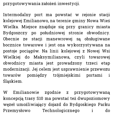
przygotowywania założeń inwestycji.
Intermodalny port ma powstać w rejonie stacji
kolejowej Emilianowo, na terenie gminy Nowa Wieś
Wielka. Miejsce znajduje się przy granicy miasta
Bydgoszczy po południowej stronie obwodnicy.
Obecnie ze stacji manewrowej są obsługiwane
bocznice towarowe i jest ona wykorzystywana na
postoje pociągów. Na linii kolejowej z Nowej Wsi
Wielkiej do Maksymilianowa, czyli towarowej
obwodnicy miasta jest prowadzony trzeci etap
modernizacji. Jej celem jest usprawnienie przewozu
towarów pomiędzy trójmiejskimi portami i
Śląskiem.
W Emilianowie zgodnie z przygotowywaną
koncepcją trasy S10 ma powstać też dwupoziomowy
węzeł umożliwiający dojazd do Bydgoskiego Parku
Przemysłowo Technologicznego i do