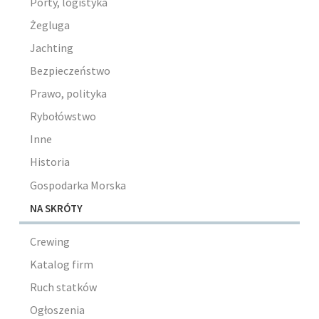
Porty, logistyka
Żegluga
Jachting
Bezpieczeństwo
Prawo, polityka
Rybołówstwo
Inne
Historia
Gospodarka Morska
NA SKRÓTY
Crewing
Katalog firm
Ruch statków
Ogłoszenia