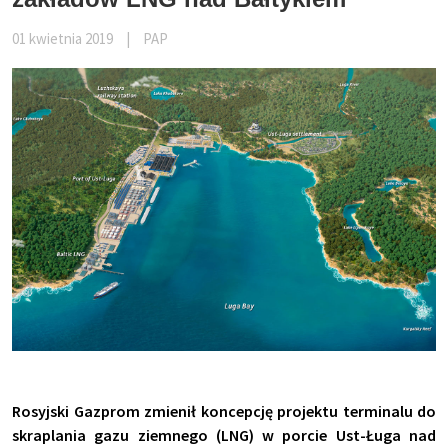
01 kwietnia 2019
|
PAP
Rosyjski Gazprom zmienił koncepcję projektu terminalu do
skraplania gazu ziemnego (LNG) w porcie Ust-Ługa nad