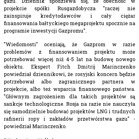
gazu. Dziennik spodziewa się, że obecność w
projekcie spółki Rusgazdobycza "raczej nie
zainspiruje kredytodawców i cały ciężar
finansowania bałtyckiego megaprojektu spocznie na
programie inwestycji Gazpromu".
"Wiedomosti" oceniają, że Gazprom w razie
problemów z finansowaniem projektu może
potrzebować więcej niż 4-5 lat na budowę nowego
obiektu. Ekspert Fitch Dmitrij Marinczenko
powiedział dziennikowi, że rosyjski koncern będzie
potrzebował albo zagranicznego partnera w
projekcie, albo też wsparcia finansowego państwa.
"Głównym zagrożeniem dla takich projektów są
sankcje technologiczne. Rosja na razie nie nauczyła
się samodzielnie budować projektów LNG i trudnych
rafinerii ropy i zakładów przetwórstwa gazu" -
powiedział Marinczenko.