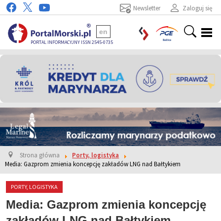
Newsletter
Zaloguj się
en
PORTAL INFORMACYJNY ISSN 2545-0735
Strona główna
Porty, logistyka
Media: Gazprom zmienia koncepcję zakładów LNG nad Bałtykiem
PORTY, LOGISTYKA
Media: Gazprom zmienia koncepcję
zakładów LNG nad Bałtykiem