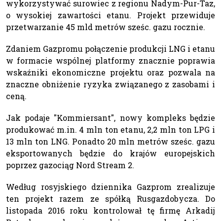
wykorzystywać surowiec z regionu Nadym-Pur-Taz,
o wysokiej zawartości etanu. Projekt przewiduje
przetwarzanie 45 mld metrów sześc. gazu rocznie.
Zdaniem Gazpromu połączenie produkcji LNG i etanu
w formacie wspólnej platformy znacznie poprawia
wskaźniki ekonomiczne projektu oraz pozwala na
znaczne obniżenie ryzyka związanego z zasobami i
ceną.
Jak podaje "Kommiersant", nowy kompleks będzie
produkować m.in. 4 mln ton etanu, 2,2 mln ton LPG i
13 mln ton LNG. Ponadto 20 mln metrów sześc. gazu
eksportowanych będzie do krajów europejskich
poprzez gazociąg Nord Stream 2.
Według rosyjskiego dziennika Gazprom zrealizuje
ten projekt razem ze spółką Rusgazdobycza. Do
listopada 2016 roku kontrolował tę firmę Arkadij