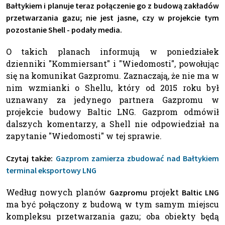
Bałtykiem i planuje teraz połączenie go z budową zakładów
przetwarzania gazu; nie jest jasne, czy w projekcie tym
pozostanie Shell - podały media.
O takich planach informują w poniedziałek
dzienniki "Kommiersant" i "Wiedomosti", powołując
się na komunikat Gazpromu. Zaznaczają, że nie ma w
nim wzmianki o Shellu, który od 2015 roku był
uznawany za jedynego partnera Gazpromu w
projekcie budowy Baltic LNG. Gazprom odmówił
dalszych komentarzy, a Shell nie odpowiedział na
zapytanie "Wiedomosti" w tej sprawie.
Czytaj także:
Gazprom zamierza zbudować nad Bałtykiem
terminal eksportowy LNG
Według nowych planów
projekt
Gazpromu
Baltic LNG
ma być połączony z budową w tym samym miejscu
kompleksu przetwarzania gazu; oba obiekty będą