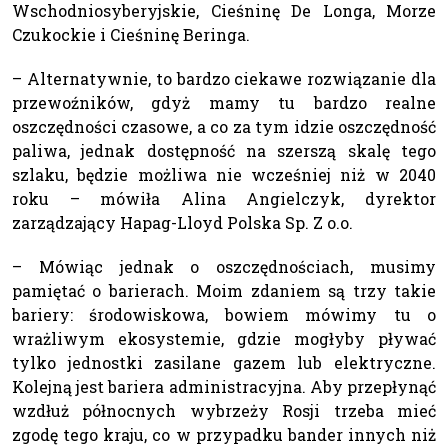
Wschodniosyberyjskie, Cieśninę De Longa, Morze
Czukockie i Cieśninę Beringa.
– Alternatywnie, to bardzo ciekawe rozwiązanie dla
przewoźników, gdyż mamy tu bardzo realne
oszczędności czasowe, a co za tym idzie oszczędność
paliwa, jednak dostępność na szerszą skalę tego
szlaku, będzie możliwa nie wcześniej niż w 2040
roku – mówiła Alina Angielczyk, dyrektor
zarządzający Hapag-Lloyd Polska Sp. Z o.o.
– Mówiąc jednak o oszczędnościach, musimy
pamiętać o barierach. Moim zdaniem są trzy takie
bariery: środowiskowa, bowiem mówimy tu o
wrażliwym ekosystemie, gdzie mogłyby pływać
tylko jednostki zasilane gazem lub elektryczne.
Kolejną jest bariera administracyjna. Aby przepłynąć
wzdłuż północnych wybrzeży Rosji trzeba mieć
zgodę tego kraju, co w przypadku bander innych niż