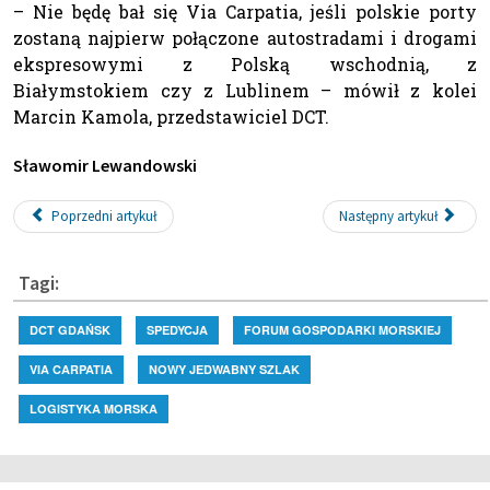
– Nie będę bał się Via Carpatia, jeśli polskie porty
zostaną najpierw połączone autostradami i drogami
ekspresowymi z Polską wschodnią, z
Białymstokiem czy z Lublinem – mówił z kolei
Marcin Kamola, przedstawiciel DCT.
Sławomir Lewandowski
Poprzedni artykuł
Następny artykuł
Tagi:
DCT GDAŃSK
SPEDYCJA
FORUM GOSPODARKI MORSKIEJ
VIA CARPATIA
NOWY JEDWABNY SZLAK
LOGISTYKA MORSKA