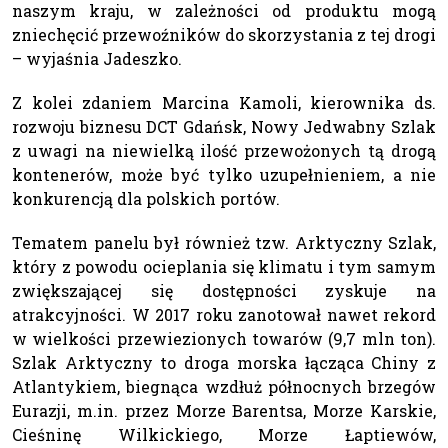
naszym kraju, w zależności od produktu mogą
zniechęcić przewoźników do skorzystania z tej drogi
– wyjaśnia Jadeszko.
Z kolei zdaniem Marcina Kamoli, kierownika ds.
rozwoju biznesu DCT Gdańsk, Nowy Jedwabny Szlak
z uwagi na niewielką ilość przewożonych tą drogą
kontenerów, może być tylko uzupełnieniem, a nie
konkurencją dla polskich portów.
Tematem panelu był również tzw. Arktyczny Szlak,
który z powodu ocieplania się klimatu i tym samym
zwiększającej się dostępności zyskuje na
atrakcyjności. W 2017 roku zanotował nawet rekord
w wielkości przewiezionych towarów (9,7 mln ton).
Szlak Arktyczny to droga morska łącząca Chiny z
Atlantykiem, biegnąca wzdłuż północnych brzegów
Eurazji, m.in. przez Morze Barentsa, Morze Karskie,
Cieśninę Wilkickiego, Morze Łaptiewów,