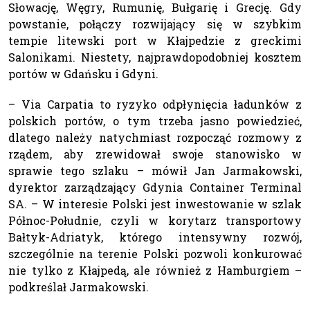
Słowację, Węgry, Rumunię, Bułgarię i Grecję. Gdy
powstanie, połączy rozwijający się w szybkim
tempie litewski port w Kłajpedzie z greckimi
Salonikami. Niestety, najprawdopodobniej kosztem
portów w Gdańsku i Gdyni.
– Via Carpatia to ryzyko odpłynięcia ładunków z
polskich portów, o tym trzeba jasno powiedzieć,
dlatego należy natychmiast rozpocząć rozmowy z
rządem, aby zrewidował swoje stanowisko w
sprawie tego szlaku – mówił Jan Jarmakowski,
dyrektor zarządzający Gdynia Container Terminal
SA. – W interesie Polski jest inwestowanie w szlak
Północ-Południe, czyli w korytarz transportowy
Bałtyk-Adriatyk, którego intensywny rozwój,
szczególnie na terenie Polski pozwoli konkurować
nie tylko z Kłajpedą, ale również z Hamburgiem –
podkreślał Jarmakowski.