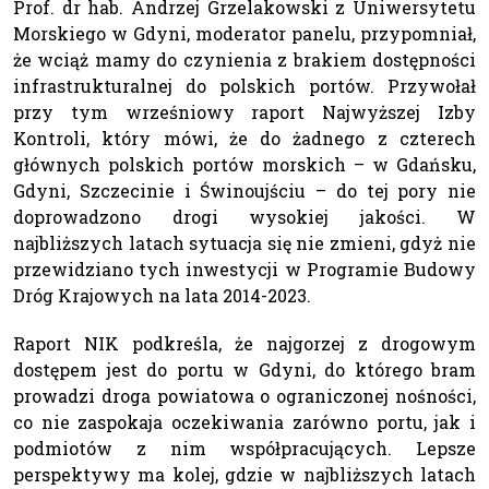
Prof. dr hab. Andrzej Grzelakowski z Uniwersytetu
Morskiego w Gdyni, moderator panelu, przypomniał,
że wciąż mamy do czynienia z brakiem dostępności
infrastrukturalnej do polskich portów. Przywołał
przy tym wrześniowy raport Najwyższej Izby
Kontroli, który mówi, że do żadnego z czterech
głównych polskich portów morskich – w Gdańsku,
Gdyni, Szczecinie i Świnoujściu – do tej pory nie
doprowadzono drogi wysokiej jakości. W
najbliższych latach sytuacja się nie zmieni, gdyż nie
przewidziano tych inwestycji w Programie Budowy
Dróg Krajowych na lata 2014-2023.
Raport NIK podkreśla, że najgorzej z drogowym
dostępem jest do portu w Gdyni, do którego bram
prowadzi droga powiatowa o ograniczonej nośności,
co nie zaspokaja oczekiwania zarówno portu, jak i
podmiotów z nim współpracujących. Lepsze
perspektywy ma kolej, gdzie w najbliższych latach