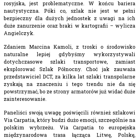
rosyjska, jest problematyczne. W końcu bariera
nautystyczna. Póki co, szlak nie jest w pełni
bezpieczny dla dużych jednostek z uwagi na ich
duże zanurzenie oraz braki w kartografii – wylicza
Angielczyk.
Zdaniem Marcina Kamoli, z troski o środowisko
naturalne lepiej gdybyśmy wykorzystywali
dotychczasowe szlaki transportowe, zamiast
eksplorować Szlak Północny. Choć jak zauważa
przedstawiciel DCT, za kilka lat szlaki transpolarne
zyskają na znaczeniu i tego trendu nie da się
powstrzymać, bo ze strony armatorów już widać duże
zainteresowanie.
Paneliści swoją uwagę poświęcili również szlakowi
Via Carpatia, który budzi dużo emocji, szczególnie na
polskim wybrzeżu. Via Carpatia to europejska
międzynarodowa trasa łącząca Litwę, Polskę,