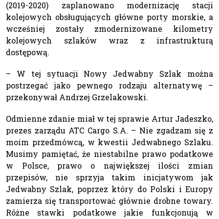
(2019-2020) zaplanowano modernizację stacji
kolejowych obsługujących główne porty morskie, a
wcześniej zostały zmodernizowane kilometry
kolejowych szlaków wraz z infrastrukturą
dostępową.
– W tej sytuacji Nowy Jedwabny Szlak można
postrzegać jako pewnego rodzaju alternatywę –
przekonywał Andrzej Grzelakowski.
Odmienne zdanie miał w tej sprawie Artur Jadeszko,
prezes zarządu ATC Cargo S.A. – Nie zgadzam się z
moim przedmówcą, w kwestii Jedwabnego Szlaku.
Musimy pamiętać, że niestabilne prawo podatkowe
w Polsce, prawo o największej ilości zmian
przepisów, nie sprzyja takim inicjatywom jak
Jedwabny Szlak, poprzez który do Polski i Europy
zamierza się transportować głównie drobne towary.
Różne stawki podatkowe jakie funkcjonują w