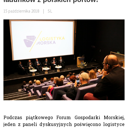
15 pażdziernika 2018
|
SL
Podczas piątkowego Forum Gospodarki Morskiej,
jeden z paneli dyskusyjnych poświęcono logistyce