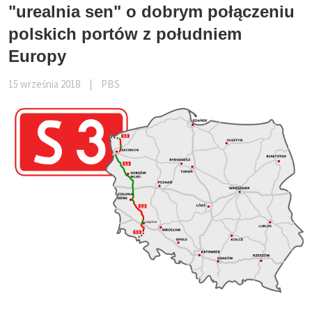
"urealnia sen" o dobrym połączeniu
polskich portów z południem
Europy
15 września 2018
|
PBS