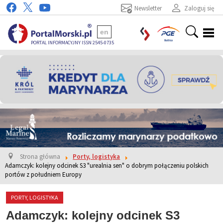
Newsletter
Zaloguj się
en
PORTAL INFORMACYJNY ISSN 2545-0735
Strona główna
Porty, logistyka
Adamczyk: kolejny odcinek S3 "urealnia sen" o dobrym połączeniu polskich
portów z południem Europy
PORTY, LOGISTYKA
Adamczyk: kolejny odcinek S3