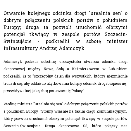
Otwarcie kolejnego odcinka drogi "urealnia sen" o
dobrym połączeniu polskich portów z południem
Europy; droga ta pozwoli uruchomić olbrzymi
potencjał tkwiący w zespole portów Szczecin-
Świnoujście - podkreślił w sobotę minister
infrastruktury Andrzej Adamczyk.
Adamczyk podczas sobotniej uroczystości otwarcia odcinka drogi
ekspresowej między Nową Solą a Kaźmierzowem w Lubuskiem
podkreślił, że to "szczególny dzień dla wszystkich, którzy niezmiernie
trudzili się, aby oddać do użytkowania kolejny odcinek drogi bezpiecznej,
przewidywalnej, jaką chcą poruszać się Polacy".
Według ministra "urealnia się sen" o dobrym połączeniu polskich portów
z południem Europy. "Stoimy właśnie na takim ciągu komunikacyjnym,
który pozwoli uruchomić olbrzymi potencjał tkwiący w zespole portów
Szczecin-Świnoujście. Droga ekspresowa S3, która połączy nas