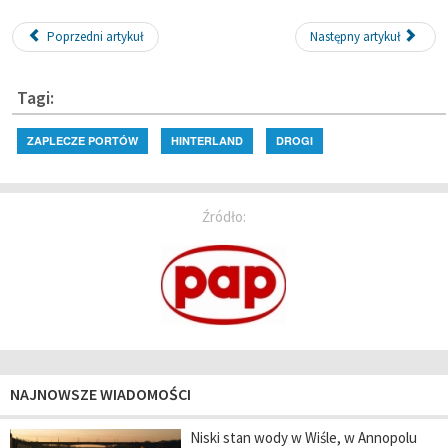
Poprzedni artykuł
Następny artykuł
Tagi:
ZAPLECZE PORTÓW
HINTERLAND
DROGI
Źródło:
NAJNOWSZE WIADOMOŚCI
Niski stan wody w Wiśle, w Annopolu