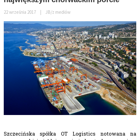
22 września 2017
|
JB/z mediów
Szczecińska spółka OT Logistics notowana na