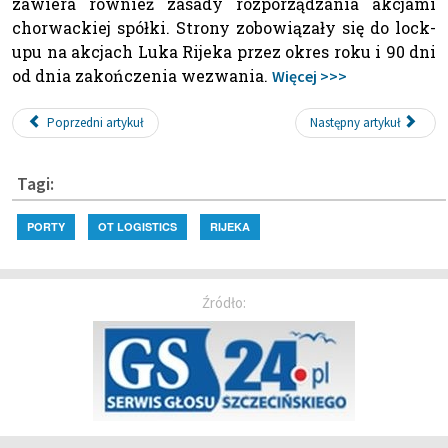
zawiera również zasady rozporządzania akcjami
chorwackiej spółki. Strony zobowiązały się do lock-
upu na akcjach Luka Rijeka przez okres roku i 90 dni
od dnia zakończenia wezwania.
Więcej >>>
Poprzedni artykuł
Następny artykuł
Tagi:
PORTY
OT LOGISTICS
RIJEKA
Źródło: