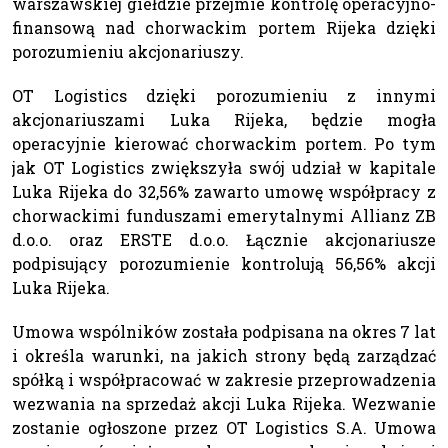
warszawskiej giełdzie przejmie kontrolę operacyjno-
finansową nad chorwackim portem Rijeka dzięki
porozumieniu akcjonariuszy.
OT Logistics dzięki porozumieniu z innymi
akcjonariuszami Luka Rijeka, będzie mogła
operacyjnie kierować chorwackim portem. Po tym
jak OT Logistics zwiększyła swój udział w kapitale
Luka Rijeka do 32,56% zawarto umowę współpracy z
chorwackimi funduszami emerytalnymi Allianz ZB
d.o.o. oraz ERSTE d.o.o. Łącznie akcjonariusze
podpisujący porozumienie kontrolują 56,56% akcji
Luka Rijeka.
Umowa wspólników została podpisana na okres 7 lat
i określa warunki, na jakich strony będą zarządzać
spółką i współpracować w zakresie przeprowadzenia
wezwania na sprzedaż akcji Luka Rijeka. Wezwanie
zostanie ogłoszone przez OT Logistics S.A. Umowa