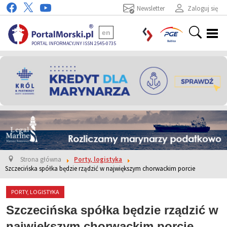
Newsletter
Zaloguj się
en
PORTAL INFORMACYJNY ISSN 2545-0735
Strona główna
Porty, logistyka
Szczecińska spółka będzie rządzić w największym chorwackim porcie
PORTY, LOGISTYKA
Szczecińska spółka będzie rządzić w
największym chorwackim porcie