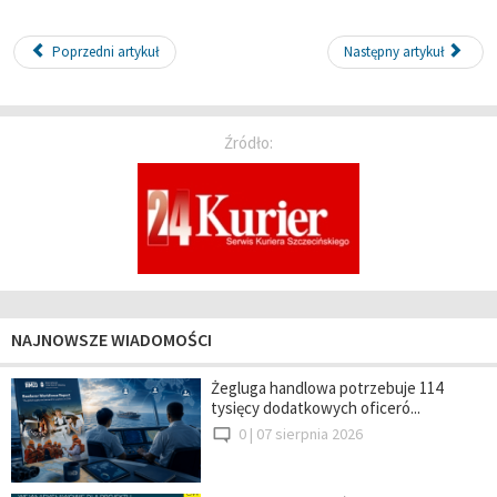
Poprzedni artykuł
Następny artykuł
Źródło:
NAJNOWSZE WIADOMOŚCI
Żegluga handlowa potrzebuje 114
tysięcy dodatkowych oficeró...
0 |
07 sierpnia 2026