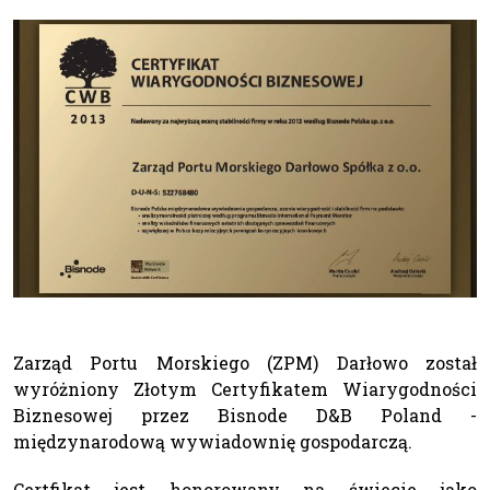
Zarząd Portu Morskiego (ZPM) Darłowo został
wyróżniony Złotym Certyfikatem Wiarygodności
Biznesowej przez Bisnode D&B Poland -
międzynarodową wywiadownię gospodarczą.
Certfikat jest honorowany na świecie jako