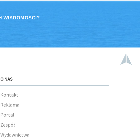
H WIADOMOŚCI?
O NAS
Kontakt
Reklama
Portal
Zespół
Wydawnictwa