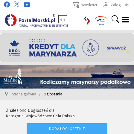
Newsletter
Zaloguj się
en
PORTAL INFORMACYJNY ISSN 2545-0735
Strona główna
Ogłoszenia
Znaleziono
1
ogłoszeń dla:
Kategoria:
Województwo:
Cała Polska
DODAJ OGŁOSZENIE