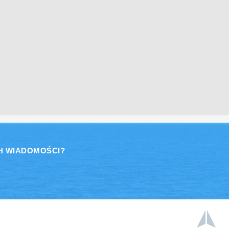
H WIADOMOŚCI?