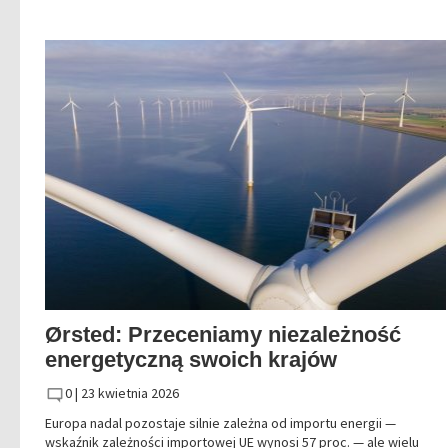
Ørsted: Przeceniamy niezależność
energetyczną swoich krajów
0 |
23 kwietnia 2026
Europa nadal pozostaje silnie zależna od importu energii —
wskaźnik zależności importowej UE wynosi 57 proc. — ale wielu