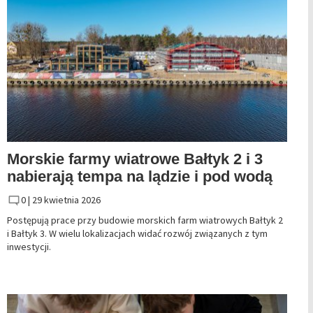
Morskie farmy wiatrowe Bałtyk 2 i 3
nabierają tempa na lądzie i pod wodą
0 |
29 kwietnia 2026
Postępują prace przy budowie morskich farm wiatrowych Bałtyk 2
i Bałtyk 3. W wielu lokalizacjach widać rozwój związanych z tym
inwestycji.