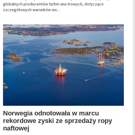
globalnych producentów turbin wia-trowych, dotyczące
szczegółowych warunków ws...
Norwegia odnotowała w marcu
rekordowe zyski ze sprzedaży ropy
naftowej