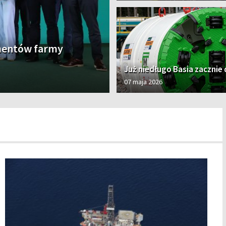
amentów farmy
Już niedługo Basia zacznie
07 maja 2026