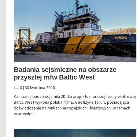
Badania sejsmiczne na obszarze
przyszłej mfw Baltic West
0 |
30 kwietnia 2026
Kampanię badań sejsmiki 2D dla projektu morskiej farmy wiatrowej
Baltic West wykona polska firma, Geofizyka Toruń, posiadająca
doświadczenie na rynkach europejskich i światowych. W ramach
prac wyko...