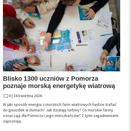
Blisko 1300 uczniów z Pomorza
poznaje morską energetykę wiatrową
0 |
24 kwietnia 2026
W jaki sposób energia z morskich farm wiatrowych będzie trafiać
do gniazdek w domach? Jak działają turbiny? Co morskie farmy
oznaczają dla Pomorza i jego mieszkańców? Z tymi zagadnieniami
zapoznają...