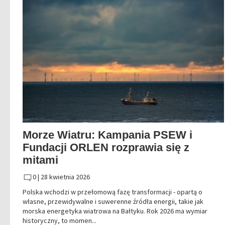
Morze Wiatru: Kampania PSEW i
Fundacji ORLEN rozprawia się z
mitami
0 |
28 kwietnia 2026
Polska wchodzi w przełomową fazę transformacji - opartą o
własne, przewidywalne i suwerenne źródła energii, takie jak
morska energetyka wiatrowa na Bałtyku. Rok 2026 ma wymiar
historyczny, to momen...