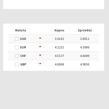
Waluta
Kupno
Sprzedaż
USD
3.6182
3.6912
EUR
4.2232
4.3086
CHF
4.5137
4.6049
GBP
4.8868
4.9856