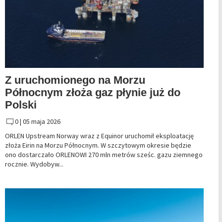
Z uruchomionego na Morzu
Północnym złoża gaz płynie już do
Polski
0 |
05 maja 2026
ORLEN Upstream Norway wraz z Equinor uruchomił eksploatację
złoża Eirin na Morzu Północnym. W szczytowym okresie będzie
ono dostarczało ORLENOWI 270 mln metrów sześc. gazu ziemnego
rocznie. Wydobyw...