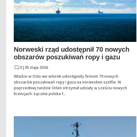
Norweski rząd udostępnił 70 nowych
obszarów poszukiwań ropy i gazu
0 |
05 maja 2026
Władze w Oslo we wtorek udostępniły firmom 70 nowych
obszarów poszukiwań ropy i gazu na norweskim szelfie. W
poprzedniej rundzie Orlen otrzymał udziały w sześciu nowych
licencjach. Łącznie polska f...