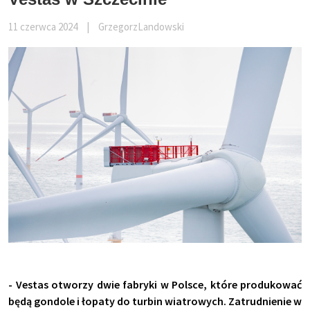
11 czerwca 2024
|
GrzegorzLandowski
- Vestas otworzy dwie fabryki w Polsce, które produkować
będą gondole i łopaty do turbin wiatrowych. Zatrudnienie w