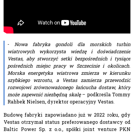
-
Nowa fabryka gondoli dla morskich turbin
wiatrowych wykorzysta wiedzę i doświadczenie
Vestas, aby stworzyć setki bezpośrednich i tysiące
pośrednich miejsc pracy w Szczecinie i okolicach.
Morska energetyka wiatrowa zmierza w kierunku
szybkiego wzrostu, a Vestas zamierza przewodzić
rozwojowi zrównoważonego łańcucha dostaw, który
może zapewnić niezbędną skalę
– podkreśla Tommy
Rahbek Nielsen, dyrektor operacyjny Vestas.
Budowę fabryki zapowiadano już w 2022 roku, gdy
Vestas otrzymał status preferowanego dostawcy od
Baltic Power Sp. z o.o., spółki joint venture PKN