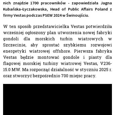
nich znajdzie 1700 pracowników - zapowiedziała Jagna
Kubańska-Łyczakowska, Head of Public Affairs Poland z
firmy Vestas podczas PSEW 2024 w Świnoujściu.
W ten sposób przedstawicielka Vestas potwierdziła
wcześniej ogłoszony plan utworzenia nowej fabryki
gondoli dla morskich turbin wiatrowych w
Szczecinie, aby sprostać szybkiemu rozwojowi
energetyki wiatrowej offshore. Pierwsza fabryka
Vestas będzie montować gondole i piasty dla
flagowej morskiej turbiny wiatrowej Vestas, V236-
15.0 MW. Ma rozpocząć działalność w styczniu 2025 r.
oraz stworzyć bezpośrednio 700 miejsc pracy.