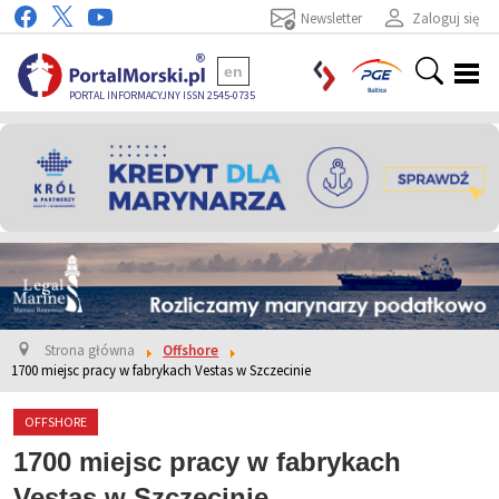
Newsletter
Zaloguj się
en
PORTAL INFORMACYJNY ISSN 2545-0735
Strona główna
Offshore
1700 miejsc pracy w fabrykach Vestas w Szczecinie
OFFSHORE
1700 miejsc pracy w fabrykach
Vestas w Szczecinie