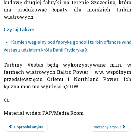
budowę drugiej fabryki na terenie Szczecina, która
ma produkować łopaty dla morskich turbin
wiatrowych.
Czytaj także:
Kamień węgielny pod fabrykę gondoli turbin offshore wind
Vestas z udziałem króla Danii Fryderyka X
Turbiny Vestas będą wykorzystywane m.in. w
farmach wiatrowych Baltic Power – ww. wspólnym
przedsięwzięciu Orlenu i Northland Power. Ich
łączna moc ma wynieść 5,2 GW.
GL
Materiał wideo: PAP/Media Room
Poprzedni artykuł
Następny artykuł