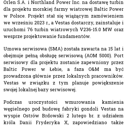
Orlen S.A. i Northland Power Inc. na dostawę turbin
dla projektu morskiej farmy wiatrowej Baltic Power
w Polsce. Projekt stał się wiążącym zamówieniem
we wrześniu 2023 r., a Vestas dostarczy, zainstaluje i
uruchomi 76 turbin wiatrowych V236-15.0 MW oraz
wesprze projektowanie fundamentów.
Umowa serwisowa (SMA) została zawarta na 15 lat i
obejmuje pełną obsługę serwisową (AOM 5000). Port
serwisowy dla projektu zostanie zapewniony przez
Baltic Power w Łebie, a faza O&M ma być
prowadzona głównie przez lokalnych pracowników.
Vestas w związku z tym planuje powiększenie
swojej lokalnej bazy serwisowej.
Podczas uroczystości wmurowania kamienia
węgielnego pod budowę fabryki gondoli Vestas na
wyspie Ostrów Brdowski 2 lutego br. z udziałem
króla Danii Fryderyka X, zapowiedziano także