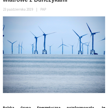
23 pażdziernika 2019
|
PAP
Polska Grupa Energetyczna poinformowała, że