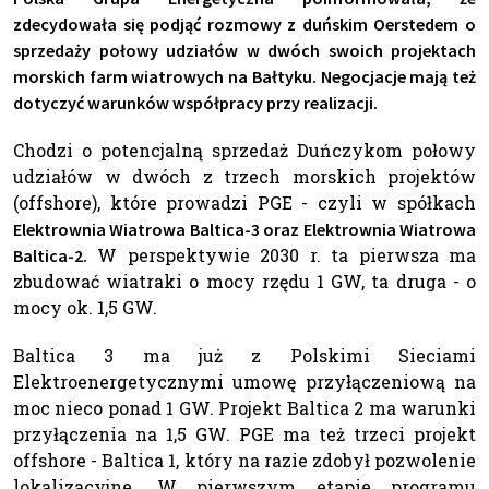
zdecydowała się podjąć rozmowy z duńskim Oerstedem o
sprzedaży połowy udziałów w dwóch swoich projektach
morskich farm wiatrowych na Bałtyku. Negocjacje mają też
dotyczyć warunków współpracy przy realizacji.
Chodzi o potencjalną sprzedaż Duńczykom połowy
udziałów w dwóch z trzech morskich projektów
(offshore), które prowadzi PGE - czyli w spółkach
Elektrownia Wiatrowa Baltica-3 oraz Elektrownia Wiatrowa
W perspektywie 2030 r. ta pierwsza ma
Baltica-2.
zbudować wiatraki o mocy rzędu 1 GW, ta druga - o
mocy ok. 1,5 GW.
Baltica 3 ma już z Polskimi Sieciami
Elektroenergetycznymi umowę przyłączeniową na
moc nieco ponad 1 GW. Projekt Baltica 2 ma warunki
przyłączenia na 1,5 GW. PGE ma też trzeci projekt
offshore - Baltica 1, który na razie zdobył pozwolenie
lokalizacyjne. W pierwszym etapie programu