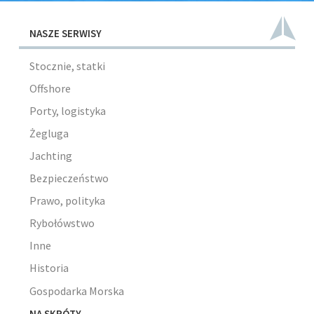
NASZE SERWISY
Stocznie, statki
Offshore
Porty, logistyka
Żegluga
Jachting
Bezpieczeństwo
Prawo, polityka
Rybołówstwo
Inne
Historia
Gospodarka Morska
NA SKRÓTY