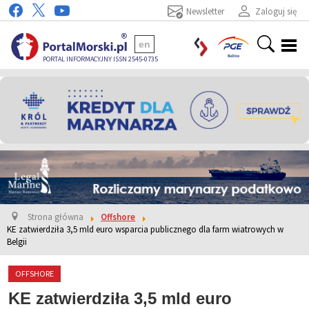
Newsletter
Zaloguj się
en
PORTAL INFORMACYJNY ISSN 2545-0735
Strona główna
Offshore
KE zatwierdziła 3,5 mld euro wsparcia publicznego dla farm wiatrowych w
Belgii
OFFSHORE
KE zatwierdziła 3,5 mld euro