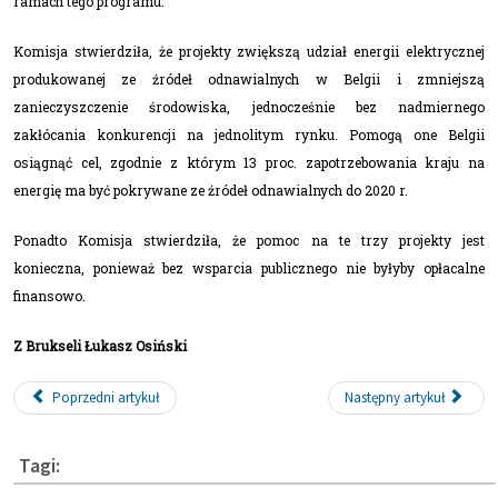
ramach tego programu.
Komisja stwierdziła, że projekty zwiększą udział energii elektrycznej
produkowanej ze źródeł odnawialnych w Belgii i zmniejszą
zanieczyszczenie środowiska, jednocześnie bez nadmiernego
zakłócania konkurencji na jednolitym rynku. Pomogą one Belgii
osiągnąć cel, zgodnie z którym 13 proc. zapotrzebowania kraju na
energię ma być pokrywane ze źródeł odnawialnych do 2020 r.
Ponadto Komisja stwierdziła, że pomoc na te trzy projekty jest
konieczna, ponieważ bez wsparcia publicznego nie byłyby opłacalne
finansowo.
Z Brukseli Łukasz Osiński
Poprzedni artykuł
Następny artykuł
Tagi: