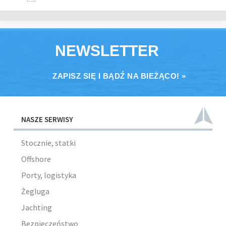
NEWSLETTER
ZAPISZ SIĘ I BĄDŹ NA BIEŻĄCO! »
NASZE SERWISY
Stocznie, statki
Offshore
Porty, logistyka
Żegluga
Jachting
Bezpieczeństwo