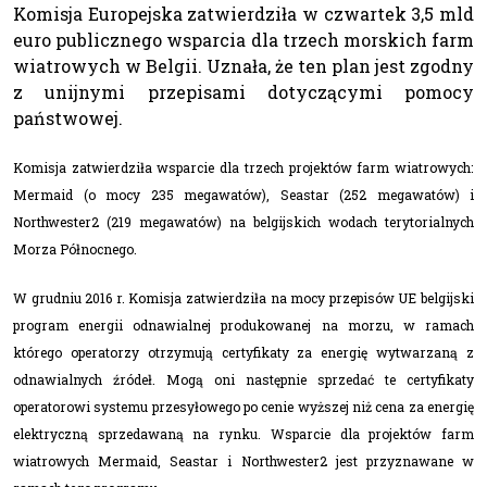
Komisja Europejska zatwierdziła w czwartek 3,5 mld
euro publicznego wsparcia dla trzech morskich farm
wiatrowych w Belgii. Uznała, że ten plan jest zgodny
z unijnymi przepisami dotyczącymi pomocy
państwowej.
Komisja zatwierdziła wsparcie dla trzech projektów farm wiatrowych:
Mermaid (o mocy 235 megawatów), Seastar (252 megawatów) i
Northwester2 (219 megawatów) na belgijskich wodach terytorialnych
Morza Północnego.
W grudniu 2016 r. Komisja zatwierdziła na mocy przepisów UE belgijski
program energii odnawialnej produkowanej na morzu, w ramach
którego operatorzy otrzymują certyfikaty za energię wytwarzaną z
odnawialnych źródeł. Mogą oni następnie sprzedać te certyfikaty
operatorowi systemu przesyłowego po cenie wyższej niż cena za energię
elektryczną sprzedawaną na rynku. Wsparcie dla projektów farm
wiatrowych Mermaid, Seastar i Northwester2 jest przyznawane w