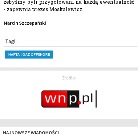
żebyśmy byli przygotowani na każdą ewentualność
- zapewnia prezes Moskalewicz.
Marcin Szczepański
Tagi:
NAFTA I GAZ OFFSHORE
Źródło:
NAJNOWSZE WIADOMOŚCI