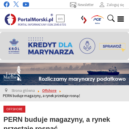
Newsletter
Zaloguj się
en
PORTAL INFORMACYJNY ISSN 2545-0735
Strona główna
Offshore
PERN buduje magazyny, a rynek przestaje rosnąć
OFFSHORE
PERN buduje magazyny, a rynek
przestaje rosnąć