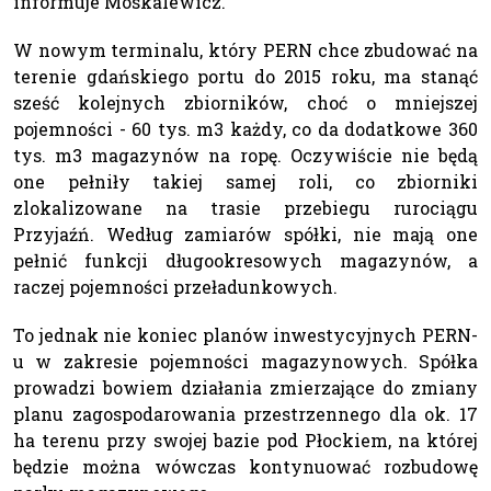
informuje Moskalewicz.
W nowym terminalu, który PERN chce zbudować na
terenie gdańskiego portu do 2015 roku, ma stanąć
sześć kolejnych zbiorników, choć o mniejszej
pojemności - 60 tys. m3 każdy, co da dodatkowe 360
tys. m3 magazynów na ropę. Oczywiście nie będą
one pełniły takiej samej roli, co zbiorniki
zlokalizowane na trasie przebiegu rurociągu
Przyjaźń. Według zamiarów spółki, nie mają one
pełnić funkcji długookresowych magazynów, a
raczej pojemności przeładunkowych.
To jednak nie koniec planów inwestycyjnych PERN-
u w zakresie pojemności magazynowych. Spółka
prowadzi bowiem działania zmierzające do zmiany
planu zagospodarowania przestrzennego dla ok. 17
ha terenu przy swojej bazie pod Płockiem, na której
będzie można wówczas kontynuować rozbudowę