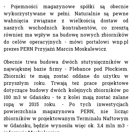
- Pojemności magazynowe spółki są obecnie
wykorzystywane w pełni. Naturalnie są pewne
wahnięcia związane z wielkością dostaw od
naszych wschodnich kontrahentów, co zresztą
również ma wpływ na budowę nowych zbiorników
do celów operacyjnych - mówi portalowi wnp.pl
prezes PERN Przyjaźń Marcin Moskalewicz.
Obecnie trwa budowa dwóch stutysięczników w
największej bazie firmy - Plebance pod Płockiem.
Zbiorniki te mają zostać oddane do użytku w
przyszłym roku. Trwają też prace projektowe
dotyczące budowy dwóch kolejnych zbiorników po
100 m3 w Gdańsku - te z kolei mają zostać zalane
ropą w 2015 roku. - Po tych inwestycjach
powierzchnia magazynowa PERN, nie licząc
zbiorników w projektowanym Terminalu Naftowym
w Gdańsku, będzie wynosiła więc ok. 3,4 mln m3 -