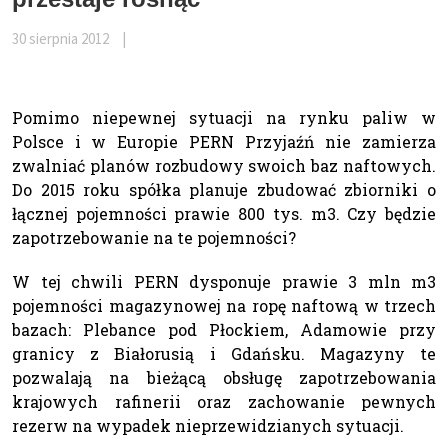
30 sierpnia 2012
|
Pomimo niepewnej sytuacji na rynku paliw w
Polsce i w Europie PERN Przyjaźń nie zamierza
zwalniać planów rozbudowy swoich baz naftowych.
Do 2015 roku spółka planuje zbudować zbiorniki o
łącznej pojemności prawie 800 tys. m3. Czy będzie
zapotrzebowanie na te pojemności?
W tej chwili PERN dysponuje prawie 3 mln m3
pojemności magazynowej na ropę naftową w trzech
bazach: Plebance pod Płockiem, Adamowie przy
granicy z Białorusią i Gdańsku. Magazyny te
pozwalają na bieżącą obsługę zapotrzebowania
krajowych rafinerii oraz zachowanie pewnych
rezerw na wypadek nieprzewidzianych sytuacji.