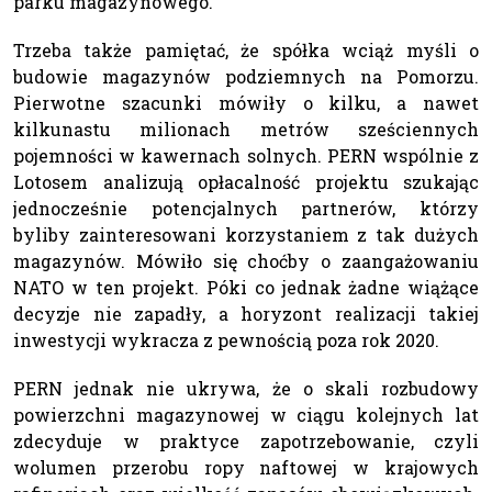
parku magazynowego.
Trzeba także pamiętać, że spółka wciąż myśli o
budowie magazynów podziemnych na Pomorzu.
Pierwotne szacunki mówiły o kilku, a nawet
kilkunastu milionach metrów sześciennych
pojemności w kawernach solnych. PERN wspólnie z
Lotosem analizują opłacalność projektu szukając
jednocześnie potencjalnych partnerów, którzy
byliby zainteresowani korzystaniem z tak dużych
magazynów. Mówiło się choćby o zaangażowaniu
NATO w ten projekt. Póki co jednak żadne wiążące
decyzje nie zapadły, a horyzont realizacji takiej
inwestycji wykracza z pewnością poza rok 2020.
PERN jednak nie ukrywa, że o skali rozbudowy
powierzchni magazynowej w ciągu kolejnych lat
zdecyduje w praktyce zapotrzebowanie, czyli
wolumen przerobu ropy naftowej w krajowych