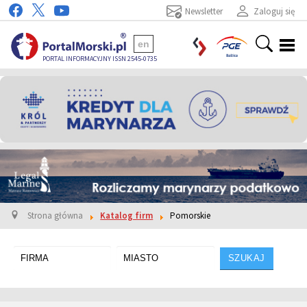
Newsletter
Zaloguj się
en
PORTAL INFORMACYJNY ISSN 2545-0735
Strona główna
Katalog firm
Pomorskie
SZUKAJ