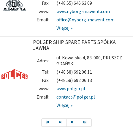
Fax:
(+48 55) 646 63 09
www:
www.nyborg-mawent.com
Email:
office@nyborg-mawent.com
Więcej »
POLGER SHIP SPARE PARTS SPÓŁKA
JAWNA
ul. Kowalska 4, 83-000, PRUSZCZ
Adres:
GDAŃSKI
Tel:
(+48 58) 692 06 11
Fax:
(+48 58) 692 06 13
www:
www.polger.pl
Email:
contact@polger.pl
Więcej »