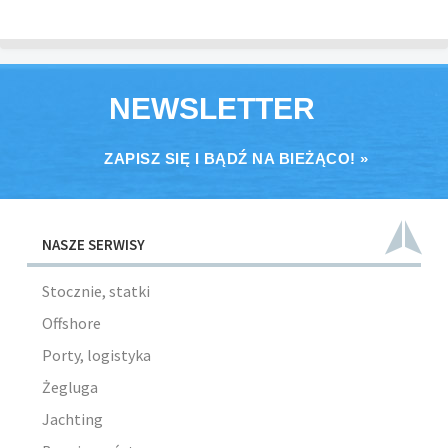
NEWSLETTER
ZAPISZ SIĘ I BĄDŹ NA BIEŻĄCO! »
NASZE SERWISY
Stocznie, statki
Offshore
Porty, logistyka
Żegluga
Jachting