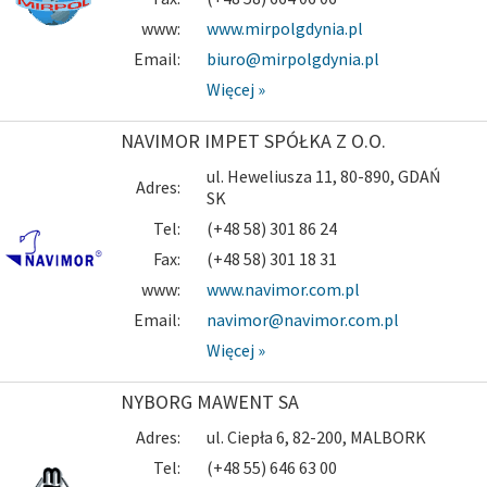
www:
www.mirpolgdynia.pl
Email:
biuro@mirpolgdynia.pl
Więcej »
NAVIMOR IMPET SPÓŁKA Z O.O.
ul. Heweliusza 11, 80-890, GDAŃ
Adres:
SK
Tel:
(+48 58) 301 86 24
Fax:
(+48 58) 301 18 31
www:
www.navimor.com.pl
Email:
navimor@navimor.com.pl
Więcej »
NYBORG MAWENT SA
Adres:
ul. Ciepła 6, 82-200, MALBORK
Tel:
(+48 55) 646 63 00