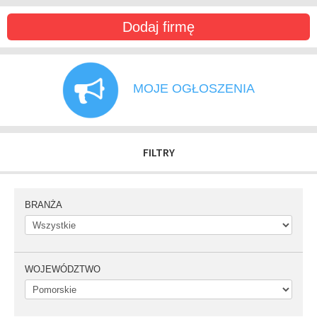
Dodaj firmę
MOJE OGŁOSZENIA
FILTRY
BRANŻA
WOJEWÓDZTWO