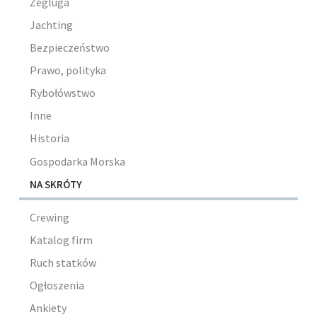
Żegluga
Jachting
Bezpieczeństwo
Prawo, polityka
Rybołówstwo
Inne
Historia
Gospodarka Morska
NA SKRÓTY
Crewing
Katalog firm
Ruch statków
Ogłoszenia
Ankiety