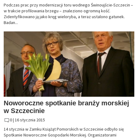
Podczas prac przy modernizacji toru wodnego Świnoujście-Szczecin –
w trakcie profilowania brzegu – znaleziono ogromną kość.
Zidentyfikowano ją jako kręg wieloryba, a teraz ustalono gatunek.
Badan...
Noworoczne spotkanie branży morskiej
w Szczecinie
0 |
16 stycznia 2015
14 stycznia w Zamku Książąt Pomorskich w Szczecinie odbyło się
Spotkanie Noworoczne Gospodarki Morskiej. Organizatorami