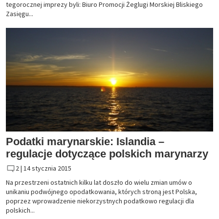
tegorocznej imprezy byli: Biuro Promocji Żeglugi Morskiej Bliskiego
Zasięgu...
Podatki marynarskie: Islandia –
regulacje dotyczące polskich marynarzy
2 |
14 stycznia 2015
Na przestrzeni ostatnich kilku lat doszło do wielu zmian umów o
unikaniu podwójnego opodatkowania, których stroną jest Polska,
poprzez wprowadzenie niekorzystnych podatkowo regulacji dla
polskich...