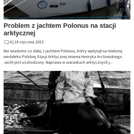
Problem z jachtem Polonus na stacji
arktycznej
4 |
18 stycznia 2015
Nie wiadomo co dalej z jachtem Polonus, który wpłynął na mieliznę
niedaleko Polskiej Stacji Arktycznej imienia Henryka Arctowskiego.
Jacht jest uszkodzony. Naprawa w warunkach arktycznych j...