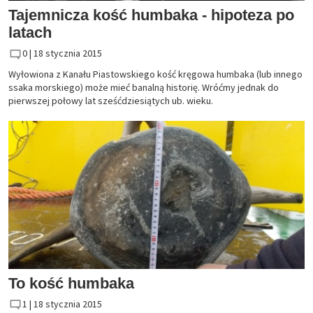
Tajemnicza kość humbaka - hipoteza po
latach
0 |
18 stycznia 2015
Wyłowiona z Kanału Piastowskiego kość kręgowa humbaka (lub innego
ssaka morskiego) może mieć banalną historię. Wróćmy jednak do
pierwszej połowy lat sześćdziesiątych ub. wieku.
To kość humbaka
1 |
18 stycznia 2015