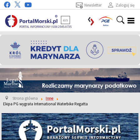
Newsletter
Zaloguj się
en
PORTAL INFORMACYJNY ISSN 2545-0735
Strona główna
Inne
Ekipa PG wygrała International Waterbike Regatta