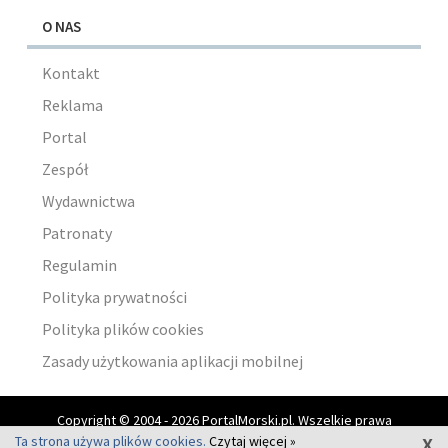
O NAS
Kontakt
Reklama
Portal
Zespół
Wydawnictwa
Patronaty
Regulamin
Polityka prywatności
Polityka plików cookies
Zasady użytkowania aplikacji mobilnej
Copyright © 2004 - 2026 PortalMorski.pl. Wszelkie prawa
x
zastrzeżone.
Ta strona używa plików cookies.
Czytaj więcej »