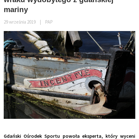
mariny
29 września 2019
|
PAP
Gdański Ośrodek Sportu powoła eksperta, który wyceni