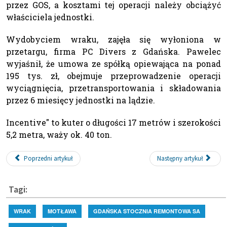
przez GOS, a kosztami tej operacji należy obciążyć
właściciela jednostki.
Wydobyciem wraku, zajęła się wyłoniona w
przetargu, firma PC Divers z Gdańska. Pawelec
wyjaśnił, że umowa ze spółką opiewająca na ponad
195 tys. zł, obejmuje przeprowadzenie operacji
wyciągnięcia, przetransportowania i składowania
przez 6 miesięcy jednostki na lądzie.
Incentive" to kuter o długości 17 metrów i szerokości
5,2 metra, waży ok. 40 ton.
Poprzedni artykuł
Następny artykuł
Tagi:
WRAK
MOTŁAWA
GDAŃSKA STOCZNIA REMONTOWA SA