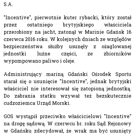
S.A.
"Incentive", pierwotnie kuter rybacki, który został
przez ostatniego brytyjskiego właściciela
przerobiony na jacht, zatonął w Marinie Gdańsk 16
czerwca 2016 roku. W kolejnych dniach ze względów
bezpieczeństwa służby usunęły z ożaglowanej
jednostki luźne części, ze zbiorników
wypompowano paliwo i oleje.
Administrujący mariną Gdański Ośrodek Sportu
starał się o usunięcie "Incentive", jednak brytyjski
właściciel nie interesował się zatopioną jednostką.
Do zabrania statku wzywał też bezskutecznie
cudzoziemca Urząd Morski.
GOS wystąpił przeciwko właścicielowi "Incentive"
na drogę sądową. W czerwcu br. roku Sąd Rejonowy
w Gdańsku zdecydował, że wrak ma być usunięty