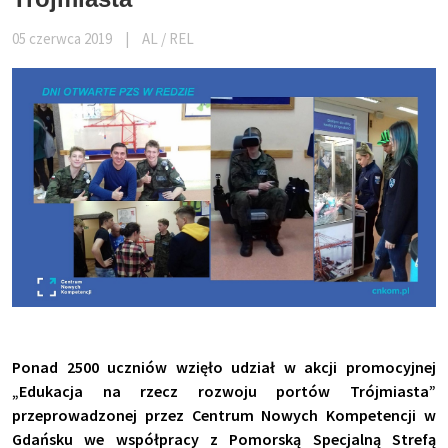
05 czerwca 2019
|
AL / REL
Ponad 2500 uczniów wzięło udział w akcji promocyjnej
„Edukacja na rzecz rozwoju portów Trójmiasta”
przeprowadzonej przez Centrum Nowych Kompetencji w
Gdańsku we współpracy z Pomorską Specjalną Strefą