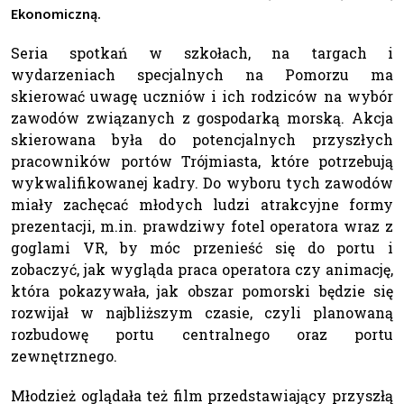
Ekonomiczną.
Seria spotkań w szkołach, na targach i
wydarzeniach specjalnych na Pomorzu ma
skierować uwagę uczniów i ich rodziców na wybór
zawodów związanych z gospodarką morską. Akcja
skierowana była do potencjalnych przyszłych
pracowników portów Trójmiasta, które potrzebują
wykwalifikowanej kadry. Do wyboru tych zawodów
miały zachęcać młodych ludzi atrakcyjne formy
prezentacji, m.in. prawdziwy fotel operatora wraz z
goglami VR, by móc przenieść się do portu i
zobaczyć, jak wygląda praca operatora czy animację,
która pokazywała, jak obszar pomorski będzie się
rozwijał w najbliższym czasie, czyli planowaną
rozbudowę portu centralnego oraz portu
zewnętrznego.
Młodzież oglądała też film przedstawiający przyszłą