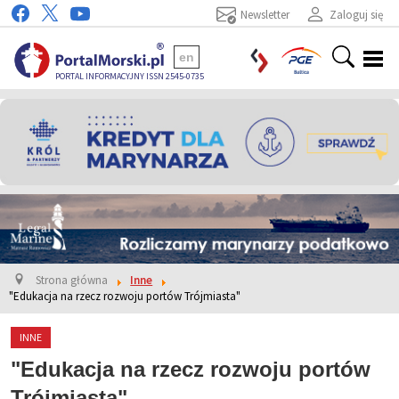
Newsletter
Zaloguj się
en
PORTAL INFORMACYJNY ISSN 2545-0735
Strona główna
Inne
"Edukacja na rzecz rozwoju portów Trójmiasta"
INNE
"Edukacja na rzecz rozwoju portów
Trójmiasta"