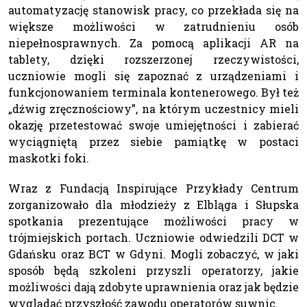
automatyzację stanowisk pracy, co przekłada się na
większe możliwości w zatrudnieniu osób
niepełnosprawnych. Za pomocą aplikacji AR na
tablety, dzięki rozszerzonej rzeczywistości,
uczniowie mogli się zapoznać z urządzeniami i
funkcjonowaniem terminala kontenerowego. Był też
„dźwig zręcznościowy”, na którym uczestnicy mieli
okazję przetestować swoje umiejętności i zabierać
wyciągniętą przez siebie pamiątkę w postaci
maskotki foki.
Wraz z Fundacją Inspirujące Przykłady Centrum
zorganizowało dla młodzieży z Elbląga i Słupska
spotkania prezentujące możliwości pracy w
trójmiejskich portach. Uczniowie odwiedzili DCT w
Gdańsku oraz BCT w Gdyni. Mogli zobaczyć, w jaki
sposób będą szkoleni przyszli operatorzy, jakie
możliwości dają zdobyte uprawnienia oraz jak będzie
wyglądać przyszłość zawodu operatorów suwnic.