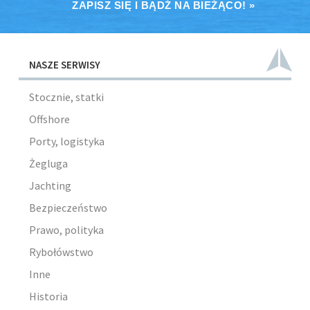
ZAPISZ SIĘ I BĄDŹ NA BIEŻĄCO! »
NASZE SERWISY
Stocznie, statki
Offshore
Porty, logistyka
Żegluga
Jachting
Bezpieczeństwo
Prawo, polityka
Rybołówstwo
Inne
Historia