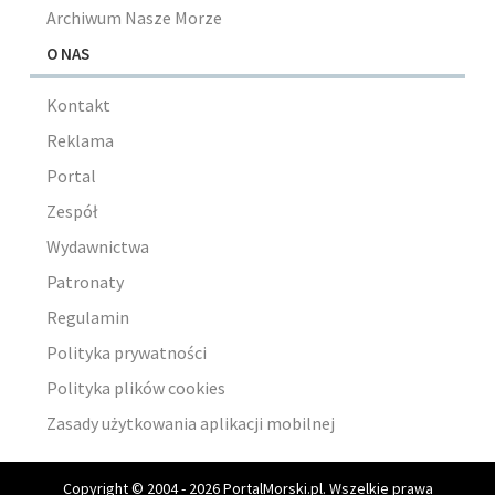
Archiwum Nasze Morze
O NAS
Kontakt
Reklama
Portal
Zespół
Wydawnictwa
Patronaty
Regulamin
Polityka prywatności
Polityka plików cookies
Zasady użytkowania aplikacji mobilnej
Copyright © 2004 - 2026 PortalMorski.pl. Wszelkie prawa