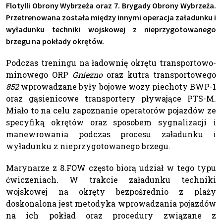
Flotylli Obrony Wybrzeża oraz 7. Brygady Obrony Wybrzeża.
Przetrenowana została między innymi operacja załadunku i
wyładunku techniki wojskowej z nieprzygotowanego
brzegu na pokłady okrętów.
Podczas treningu na ładownię okrętu transportowo-
minowego ORP
Gniezno
oraz kutra transportowego
852
wprowadzane były bojowe wozy piechoty BWP-1
oraz gąsienicowe transportery pływające PTS-M.
Miało to na celu zapoznanie operatorów pojazdów ze
specyfiką okrętów oraz sposobem sygnalizacji i
manewrowania podczas procesu załadunku i
wyładunku z nieprzygotowanego brzegu.
Marynarze z 8.FOW często biorą udział w tego typu
ćwiczeniach. W trakcie załadunku techniki
wojskowej na okręty bezpośrednio z plaży
doskonalona jest metodyka wprowadzania pojazdów
na ich pokład oraz procedury związane z