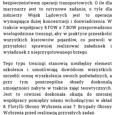
bezpieczeństwem operacji transportowych. O ile dla
marynarzy jest to rutynowe zadanie, o tyle dla
żołnierzy Wojsk Lądowych jest to operacja
wymagająca dużej koncentracji i doświadczenia. W
trakcie współpracy 8.FOW z 7.BOW przeprowadzono
wielogodzinne treningi, aby w praktyce przeszkolić
wszystkich kierowców pojazdów, co pozwoli w
przyszłości sprawniej realizować załadunek i
wyładunek z nieprzygotowanego brzegu.
Tego typu treningi stanowią niezbędny element
szkolenia i umożliwiają dowódcom wszystkich
szczebli ocenę wyszkolenia swoich podwładnych, a
przy tym poszczególne obsady doskonalą
umiejętności nabyte w trakcie zajęć teoretycznych.
Jest to również doskonała okazja do szerszej
współpracy pomiędzy siłami wchodzącymi w skład
8. Flotylli Obrony Wybrzeża oraz 7. Brygady Obrony
Wybrzeża przed realizacją przyszłych zadań.