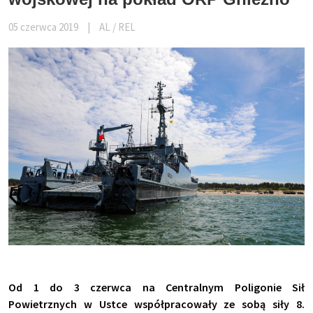
05 czerwca 2019
|
AL / REL
Od 1 do 3 czerwca na Centralnym Poligonie Sił
Powietrznych w Ustce współpracowały ze sobą siły 8.