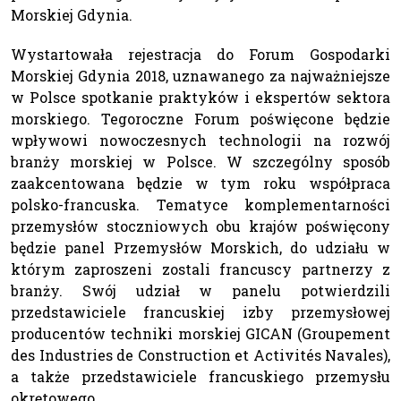
Morskiej Gdynia.
Wystartowała rejestracja do Forum Gospodarki
Morskiej Gdynia 2018, uznawanego za najważniejsze
w Polsce spotkanie praktyków i ekspertów sektora
morskiego. Tegoroczne Forum poświęcone będzie
wpływowi nowoczesnych technologii na rozwój
branży morskiej w Polsce. W szczególny sposób
zaakcentowana będzie w tym roku współpraca
polsko-francuska. Tematyce komplementarności
przemysłów stoczniowych obu krajów poświęcony
będzie panel Przemysłów Morskich, do udziału w
którym zaproszeni zostali francuscy partnerzy z
branży. Swój udział w panelu potwierdzili
przedstawiciele francuskiej izby przemysłowej
producentów techniki morskiej GICAN (Groupement
des Industries de Construction et Activités Navales),
a także przedstawiciele francuskiego przemysłu
okrętowego.