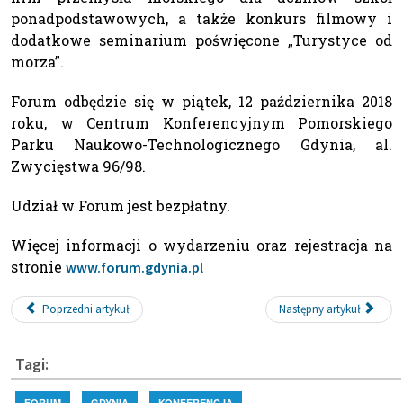
ponadpodstawowych, a także konkurs filmowy i
dodatkowe seminarium poświęcone „Turystyce od
morza”.
Forum odbędzie się w piątek, 12 października 2018
roku, w Centrum Konferencyjnym Pomorskiego
Parku Naukowo-Technologicznego Gdynia, al.
Zwycięstwa 96/98.
Udział w Forum jest bezpłatny.
Więcej informacji o wydarzeniu oraz rejestracja na
stronie
www.forum.gdynia.pl
Poprzedni artykuł
Następny artykuł
Tagi:
FORUM
GDYNIA
KONFERENCJA