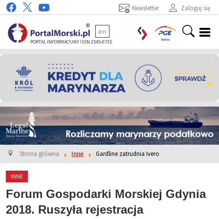
Newsletter
Zaloguj się
en
PORTAL INFORMACYJNY ISSN 2545-0735
Strona główna
Inne
Gardline zatrudnia Ivero
INNE
Forum Gospodarki Morskiej Gdynia
2018. Ruszyła rejestracja