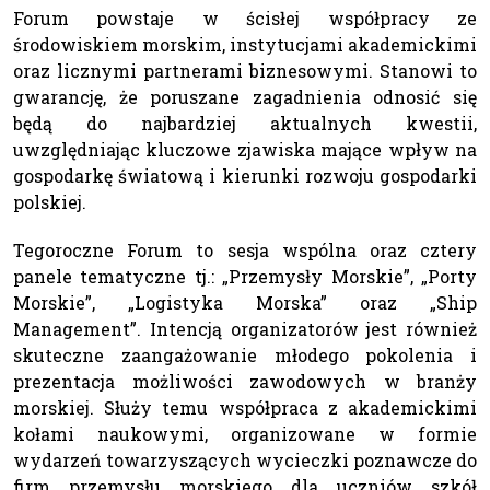
Forum powstaje w ścisłej współpracy ze
środowiskiem morskim, instytucjami akademickimi
oraz licznymi partnerami biznesowymi. Stanowi to
gwarancję, że poruszane zagadnienia odnosić się
będą do najbardziej aktualnych kwestii,
uwzględniając kluczowe zjawiska mające wpływ na
gospodarkę światową i kierunki rozwoju gospodarki
polskiej.
Tegoroczne Forum to sesja wspólna oraz cztery
panele tematyczne tj.: „Przemysły Morskie”, „Porty
Morskie”, „Logistyka Morska” oraz „Ship
Management”. Intencją organizatorów jest również
skuteczne zaangażowanie młodego pokolenia i
prezentacja możliwości zawodowych w branży
morskiej. Służy temu współpraca z akademickimi
kołami naukowymi, organizowane w formie
wydarzeń towarzyszących wycieczki poznawcze do
firm przemysłu morskiego dla uczniów szkół