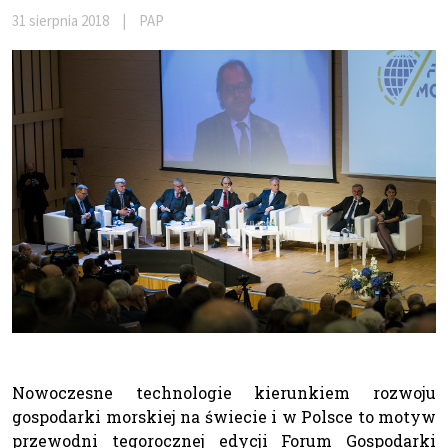
31 sierpnia 2018
|
PAP
Nowoczesne technologie kierunkiem rozwoju
gospodarki morskiej na świecie i w Polsce to motyw
przewodni tegorocznej edycji Forum Gospodarki