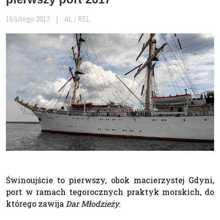
16 lutego 2017
|
AL / REL
Świnoujście to pierwszy, obok macierzystej Gdyni,
port w ramach tegorocznych praktyk morskich, do
którego zawija
Dar Młodzieży
.