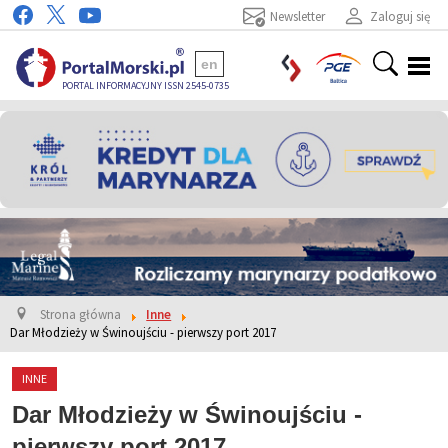
Newsletter
Zaloguj się
en
PORTAL INFORMACYJNY ISSN 2545-0735
Strona główna
Inne
Dar Młodzieży w Świnoujściu - pierwszy port 2017
INNE
Dar Młodzieży w Świnoujściu -
pierwszy port 2017