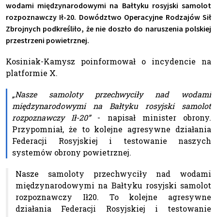
wodami międzynarodowymi na Bałtyku rosyjski samolot
rozpoznawczy Ił-20. Dowództwo Operacyjne Rodzajów Sił
Zbrojnych podkreśliło, że nie doszło do naruszenia polskiej
przestrzeni powietrznej.
Kosiniak-Kamysz poinformował o incydencie na
platformie X.
„Nasze samoloty przechwyciły nad wodami
międzynarodowymi na Bałtyku rosyjski samolot
rozpoznawczy Ił-20”
- napisał minister obrony.
Przypomniał, że to kolejne agresywne działania
Federacji Rosyjskiej i testowanie naszych
systemów obrony powietrznej.
Nasze samoloty przechwyciły nad wodami
międzynarodowymi na Bałtyku rosyjski samolot
rozpoznawczy Ił20. To kolejne agresywne
działania Federacji Rosyjskiej i testowanie