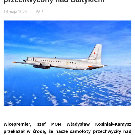
14 maja 2026
|
PAP
Wicepremier, szef MON Władysław Kosiniak-Kamysz
przekazał w środę, że nasze samoloty przechwyciły nad