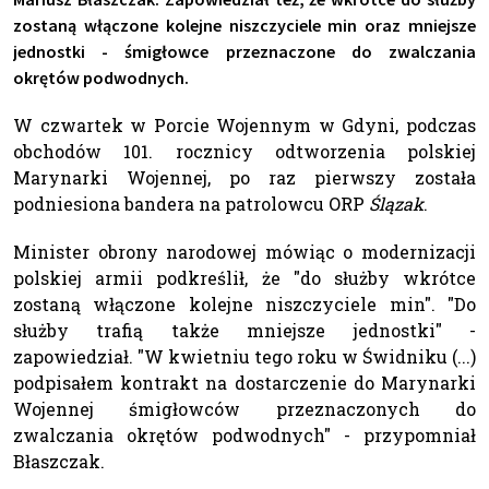
zostaną włączone kolejne niszczyciele min oraz mniejsze
jednostki - śmigłowce przeznaczone do zwalczania
okrętów podwodnych.
W czwartek w Porcie Wojennym w Gdyni, podczas
obchodów 101. rocznicy odtworzenia polskiej
Marynarki Wojennej, po raz pierwszy została
podniesiona bandera na patrolowcu ORP
Ślązak
.
Minister obrony narodowej mówiąc o modernizacji
polskiej armii podkreślił, że "do służby wkrótce
zostaną włączone kolejne niszczyciele min". "Do
służby trafią także mniejsze jednostki" -
zapowiedział. "W kwietniu tego roku w Świdniku (...)
podpisałem kontrakt na dostarczenie do Marynarki
Wojennej śmigłowców przeznaczonych do
zwalczania okrętów podwodnych" - przypomniał
Błaszczak.