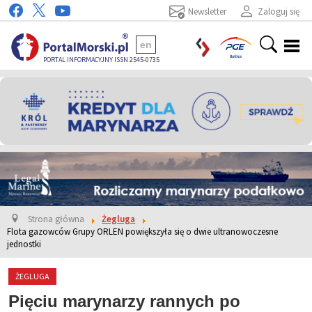
Newsletter
Zaloguj się
en
PORTAL INFORMACYJNY ISSN 2545-0735
Strona główna
Żegluga
Flota gazowców Grupy ORLEN powiększyła się o dwie ultranowoczesne
jednostki
ŻEGLUGA
Pięciu marynarzy rannych po