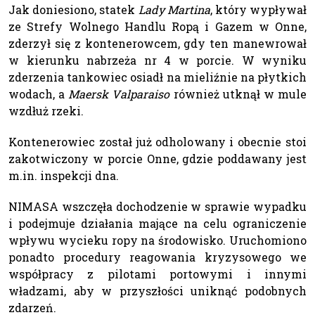
Jak doniesiono, statek
Lady Martina
, który wypływał
ze Strefy Wolnego Handlu Ropą i Gazem w Onne,
zderzył się z kontenerowcem, gdy ten manewrował
w kierunku nabrzeża nr 4 w porcie. W wyniku
zderzenia tankowiec osiadł na mieliźnie na płytkich
wodach, a
Maersk Valparaiso
również utknął w mule
wzdłuż rzeki.
Kontenerowiec został już odholowany i obecnie stoi
zakotwiczony w porcie Onne, gdzie poddawany jest
m.in. inspekcji dna.
NIMASA wszczęła dochodzenie w sprawie wypadku
i podejmuje działania mające na celu ograniczenie
wpływu wycieku ropy na środowisko. Uruchomiono
ponadto procedury reagowania kryzysowego we
współpracy z pilotami portowymi i innymi
władzami, aby w przyszłości uniknąć podobnych
zdarzeń.