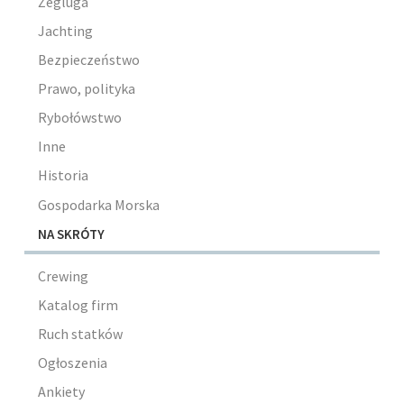
Żegluga
Jachting
Bezpieczeństwo
Prawo, polityka
Rybołówstwo
Inne
Historia
Gospodarka Morska
NA SKRÓTY
Crewing
Katalog firm
Ruch statków
Ogłoszenia
Ankiety