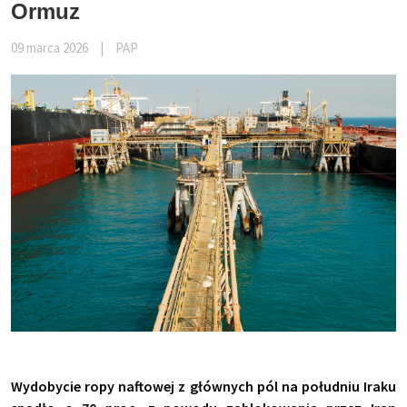
Ormuz
09 marca 2026
|
PAP
Wydobycie ropy naftowej z głównych pól na południu Iraku