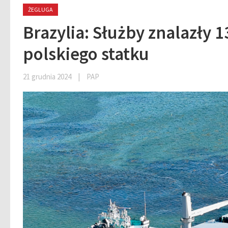
ŻEGLUGA
Brazylia: Służby znalazły 
polskiego statku
21 grudnia 2024
|
PAP