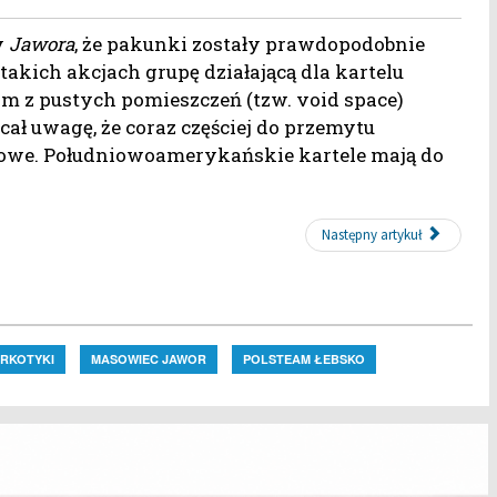
y
Jawora
, że pakunki zostały prawdopodobnie
kich akcjach grupę działającą dla kartelu
m z pustych pomieszczeń (tzw. void space)
ł uwagę, że coraz częściej do przemytu
we. Południowoamerykańskie kartele mają do
Następny artykuł
RKOTYKI
MASOWIEC JAWOR
POLSTEAM ŁEBSKO