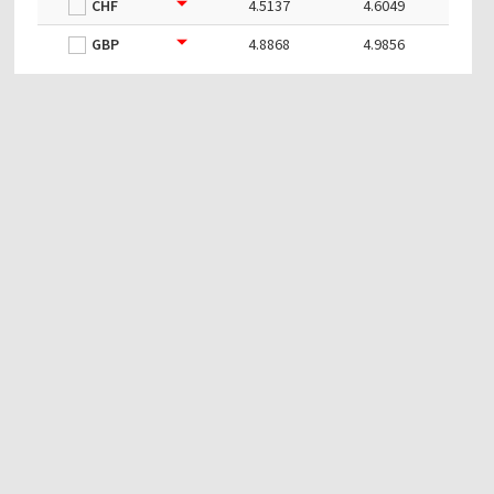
CHF
4.5137
4.6049
GBP
4.8868
4.9856