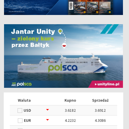
Waluta
Kupno
Sprzedaż
USD
3.6182
3.6912
EUR
4.2232
4.3086