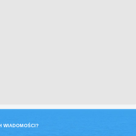
H WIADOMOŚCI?