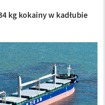
134 kg kokainy w kadłubie