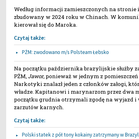
Według informacji zamieszczonych na stronie
zbudowany w 2024 roku w Chinach. W komunika
kierował się do Maroka.
Czytaj także:
PŻM: zwodowano m/s Polsteam Łebsko
Na początku października brazylijskie służby 
PŻM,
Jawor
, ponieważ w jednym z pomieszczeń 
Narkotyki znalazł jeden z członków załogi, kt
władze. Kapitanowi i marynarzom przez dwa m
początku grudnia otrzymali zgodę na wyjazd i
zarzutów karnych.
Czytaj także:
Polski statek z pół tony kokainy zatrzymany w Brazyl