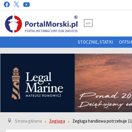
en
PORTAL INFORMACYJNY ISSN 2545-0735
STOCZNIE, STATKI
OFFS
Strona główna
Żegluga
Żegluga handlowa potrzebuje 11