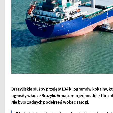
Brazylijskie służby przejęły 134 kilogramów kokainy, k
ogłosiły władze Brazylii. Armatorem jednostki, która p
Nie było żadnych podejrzeń wobec załogi.