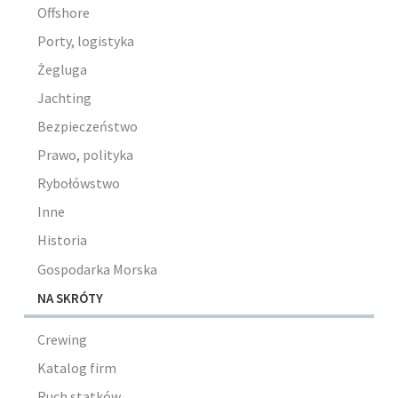
Offshore
Porty, logistyka
Żegluga
Jachting
Bezpieczeństwo
Prawo, polityka
Rybołówstwo
Inne
Historia
Gospodarka Morska
NA SKRÓTY
Crewing
Katalog firm
Ruch statków