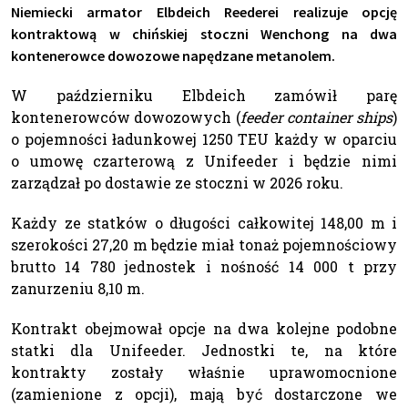
Niemiecki armator Elbdeich Reederei realizuje opcję
kontraktową w chińskiej stoczni Wenchong na dwa
kontenerowce dowozowe napędzane metanolem.
W październiku Elbdeich zamówił parę
kontenerowców dowozowych (
feeder container ships
)
o pojemności ładunkowej 1250 TEU każdy w oparciu
o umowę czarterową z Unifeeder i będzie nimi
zarządzał po dostawie ze stoczni w 2026 roku.
Każdy ze statków o długości całkowitej 148,00 m i
szerokości 27,20 m będzie miał tonaż pojemnościowy
brutto 14 780 jednostek i nośność 14 000 t przy
zanurzeniu 8,10 m.
Kontrakt obejmował opcje na dwa kolejne podobne
statki dla Unifeeder. Jednostki te, na które
kontrakty zostały właśnie uprawomocnione
(zamienione z opcji), mają być dostarczone we