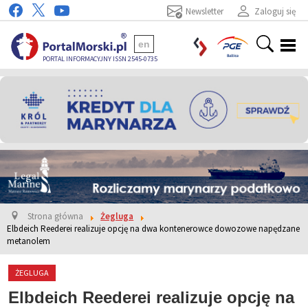
Newsletter
Zaloguj się
en
PORTAL INFORMACYJNY ISSN 2545-0735
Strona główna
Żegluga
Elbdeich Reederei realizuje opcję na dwa kontenerowce dowozowe napędzane
metanolem
ŻEGLUGA
Elbdeich Reederei realizuje opcję na