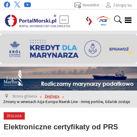
Newsletter
Zaloguj się
en
PORTAL INFORMACYJNY ISSN 2545-0735
Strona główna
Żegluga
Zmiany w serwisach Azja-Europa Maersk Line - mniej portów, Gdańsk zostaje
ŻEGLUGA
Elektroniczne certyfikaty od PRS