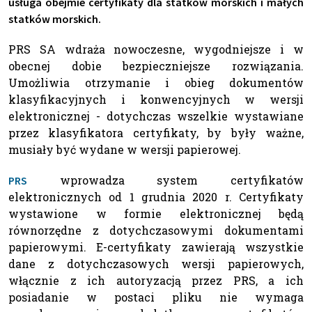
usługa obejmie certyfikaty dla statków morskich i małych
statków morskich.
PRS SA wdraża nowoczesne, wygodniejsze i w
obecnej dobie bezpieczniejsze rozwiązania.
Umożliwia otrzymanie i obieg dokumentów
klasyfikacyjnych i konwencyjnych w wersji
elektronicznej - dotychczas wszelkie wystawiane
przez klasyfikatora certyfikaty, by były ważne,
musiały być wydane w wersji papierowej.
wprowadza system certyfikatów
PRS
elektronicznych od 1 grudnia 2020 r. Certyfikaty
wystawione w formie elektronicznej będą
równorzędne z dotychczasowymi dokumentami
papierowymi. E-certyfikaty zawierają wszystkie
dane z dotychczasowych wersji papierowych,
włącznie z ich autoryzacją przez PRS, a ich
posiadanie w postaci pliku nie wymaga