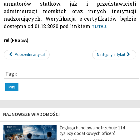
armatorów statków, jak i przedstawicieli
administracji morskich oraz innych instytucji
nadzorujących. Weryfikacja e-certyfikatów będzie
dostępna od 01.12.2020 pod linkiem
.
TUTAJ
rel (PRS SA)
Poprzedni artykuł
Następny artykuł
Tagi:
PRS
NAJNOWSZE WIADOMOŚCI
Żegluga handlowa potrzebuje 114
tysięcy dodatkowych oficeró...