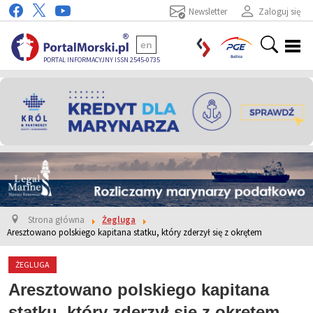
Newsletter
Zaloguj się
en
PORTAL INFORMACYJNY ISSN 2545-0735
Strona główna
Żegluga
Aresztowano polskiego kapitana statku, który zderzył się z okrętem
ŻEGLUGA
Aresztowano polskiego kapitana
statku, który zderzył się z okrętem