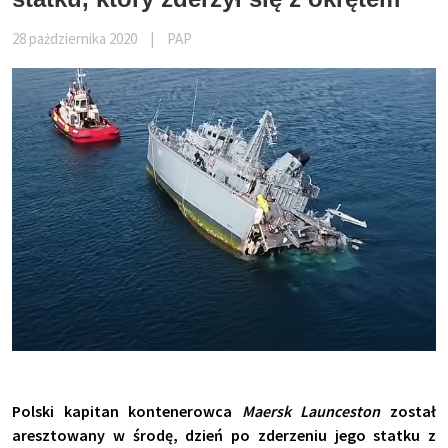
28 pażdziernika 2020
|
PAP
Polski kapitan kontenerowca
Maersk Launceston
został
aresztowany w środę, dzień po zderzeniu jego statku z