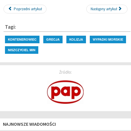
Poprzedni artykuł
Następny artykuł
Tagi:
KONTENEROWIEC
GRECJA
KOLIZJA
WYPADKI MORSKIE
NISZCZYCIEL MIN
Źródło:
NAJNOWSZE WIADOMOŚCI