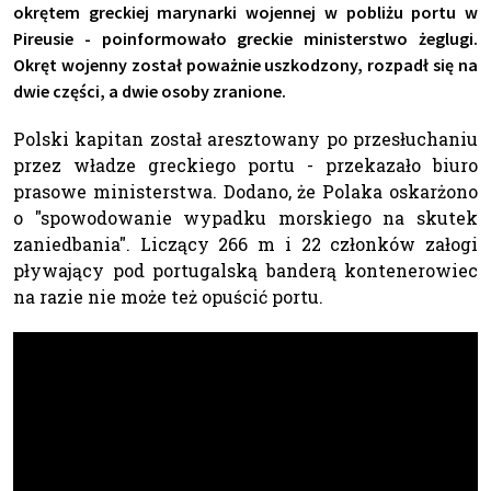
okrętem greckiej marynarki wojennej w pobliżu portu w
Pireusie - poinformowało greckie ministerstwo żeglugi.
Okręt wojenny został poważnie uszkodzony, rozpadł się na
dwie części, a dwie osoby zranione.
Polski kapitan został aresztowany po przesłuchaniu
przez władze greckiego portu - przekazało biuro
prasowe ministerstwa. Dodano, że Polaka oskarżono
o "spowodowanie wypadku morskiego na skutek
zaniedbania". Liczący 266 m i 22 członków załogi
pływający pod portugalską banderą kontenerowiec
na razie nie może też opuścić portu.