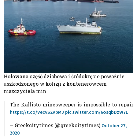
Holowana część dziobowa i śródokręcie poważnie
uszkodzonego w kolizji z kontenerowcem
niszczyciela min
The Kallisto minesweeper is impossible to repair
https://t.co/VecvS2VpMJ
pic.twitter.com/6osqbDzW7L
— Greekcitytimes (@greekcitytimes)
October 27,
2020