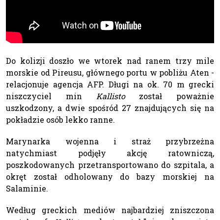
Do kolizji doszło we wtorek nad ranem trzy mile
morskie od Pireusu, głównego portu w pobliżu Aten -
relacjonuje agencja AFP. Długi na ok. 70 m grecki
niszczyciel min
Kallisto
został poważnie
uszkodzony, a dwie spośród 27 znajdujących się na
pokładzie osób lekko ranne.
Marynarka wojenna i straż przybrzeżna
natychmiast podjęły akcję ratowniczą,
poszkodowanych przetransportowano do szpitala, a
okręt został odholowany do bazy morskiej na
Salaminie.
Według greckich mediów najbardziej zniszczona