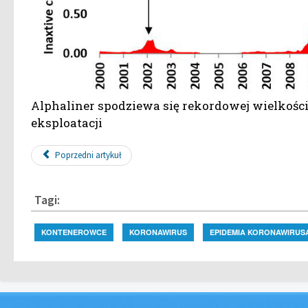
Alphaliner spodziewa się rekordowej wielkośc
eksploatacji
Poprzedni artykuł
Tagi:
KONTENEROWCE
KORONAWIRUS
EPIDEMIA KORONAWIRUS