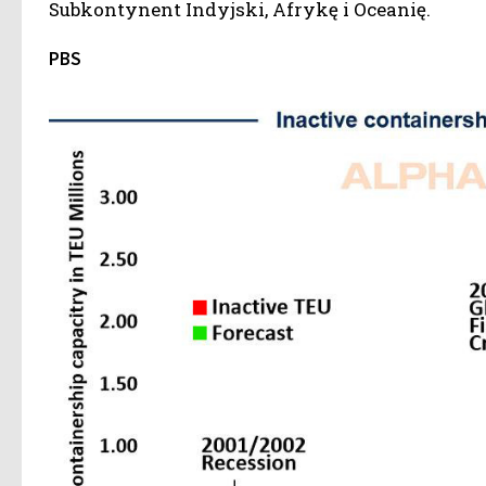
Subkontynent Indyjski, Afrykę i Oceanię.
PBS