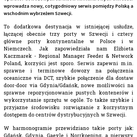
wprowadza nowy, cotygodniowy serwis pomiędzy Polską a
wschodnim wybrzeżem Szwecji.
To dodatkowa destynacja w istniejącej usłudze,
łączącej obecnie trzy porty w Szwecji i cztery
główne porty kontynentalne w Polsce i w
Niemczech. Jak zapowiedziała nam Elżbieta
Kaczmarek - Regional Manager Feeder & Network
Poland, korzyści jest sporo. Serwis zapewni m.in.
sprawne i terminowe dowozy na połączenia
oceaniczne via DCT, szybkie połączenie dla dostaw
door-door via Gdynia/Gdańsk, nowe możliwości na
sprawne repozycjonowanie pustych kontenerów i
wykorzystanie sprzętu w ogóle. To także szybkie i
przyjazne środowisku rozwiązanie z korzystnym
dostępem do centrów dystrybucyjnych w Szwecji.
W harmonogramie przewidziano takie porty jak:
Gdańsk, Gdynia, Gaevle i Norrkoeping, a pierwszy