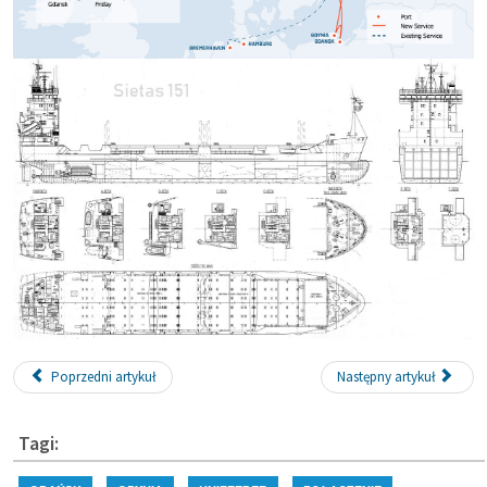
Poprzedni artykuł
Następny artykuł
Tagi: