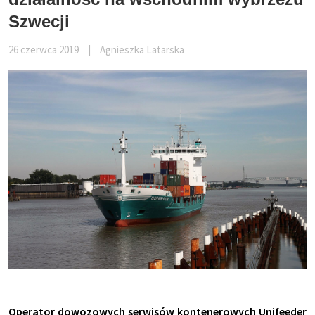
Szwecji
26 czerwca 2019
|
Agnieszka Latarska
Operator dowozowych serwisów kontenerowych Unifeeder