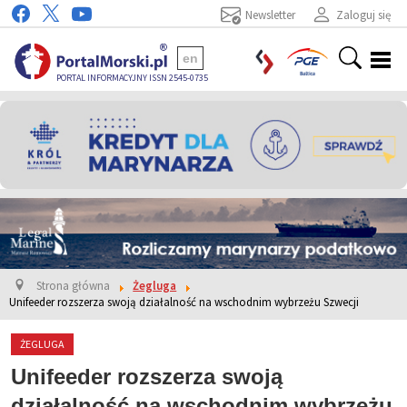
Newsletter
Zaloguj się
en
PORTAL INFORMACYJNY ISSN 2545-0735
Strona główna
Żegluga
Unifeeder rozszerza swoją działalność na wschodnim wybrzeżu Szwecji
ŻEGLUGA
Unifeeder rozszerza swoją
działalność na wschodnim wybrzeżu