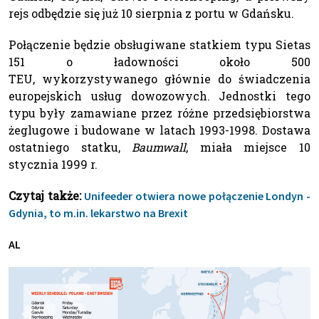
rejs odbędzie się już 10 sierpnia z portu w Gdańsku.
Połączenie będzie obsługiwane statkiem typu Sietas
151 o ładowności około 500
TEU, wykorzystywanego głównie do świadczenia
europejskich usług dowozowych. Jednostki tego
typu były zamawiane przez różne przedsiębiorstwa
żeglugowe i budowane w latach 1993-1998. Dostawa
ostatniego statku,
Baumwall
, miała miejsce 10
stycznia 1999 r.
Czytaj także:
Unifeeder otwiera nowe połączenie Londyn -
Gdynia, to m.in. lekarstwo na Brexit
AL