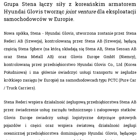
Grupa Stena łączy siły z koreańskim armatorem
Hyundai Glovis tworząc
joint venture
dla eksploatacji
samochodowców w Europie.
Nowa spółka, Stena - Hyundai Glovis, utworzona zostanie przez Stena
Rederi AB (Szwecja), kontrolowaną przez Stena AB (Szwecja), będącą
częścią Stena Sphere (na którą składają się Stena AB, Stena Sessan AB
oraz Stena Metall AB) oraz Glovis Europe GmbH (Niemcy),
kontrolowaną przez przedsiębiorstwo Hyundai Glovis Co., Ltd (Korea
Południowa) i ma głównie świadczyć usługi transportu w żegludze
krótkiego zasięgu (w Europie) na samochodowcach typu PCTC (Pure Car
/ Truck Carriers).
Stena Rederi wspiera działalność żeglugową przedsiębiorstwa Stena AB
przez świadczenie usług zarządu technicznego i załogowego statków.
Glovis Europe świadczy usługi logistyczne dotyczące gotowych
pojazdów i części oraz wspiera światową działalność żeglugi
oceanicznej przedsiębiorstwa dominującego Hyundai Glovis, będącego