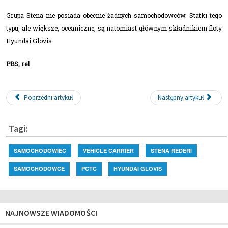
Grupa Stena nie posiada obecnie żadnych samochodowców. Statki tego
typu, ale większe, oceaniczne, są natomiast głównym składnikiem floty
Hyundai Glovis.
PBS, rel
Poprzedni artykuł
Następny artykuł
Tagi:
SAMOCHODOWIEC
VEHICLE CARRIER
STENA REDERI
SAMOCHODOWCE
PCTC
HYUNDAI GLOVIS
NAJNOWSZE WIADOMOŚCI