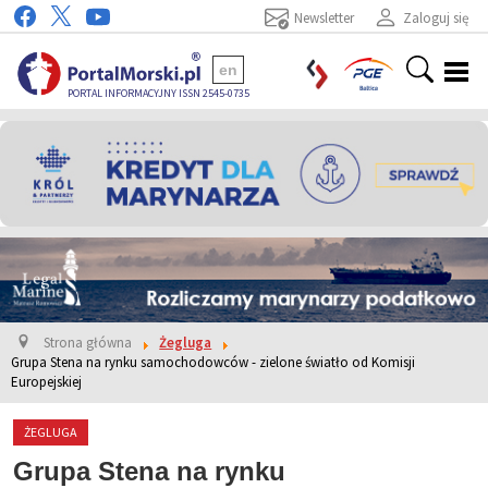
Newsletter
Zaloguj się
en
PORTAL INFORMACYJNY ISSN 2545-0735
Strona główna
Żegluga
Grupa Stena na rynku samochodowców - zielone światło od Komisji
Europejskiej
ŻEGLUGA
Grupa Stena na rynku