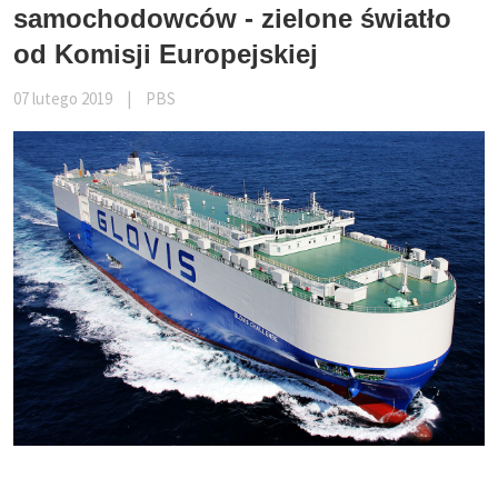
samochodowców - zielone światło
od Komisji Europejskiej
07 lutego 2019
|
PBS