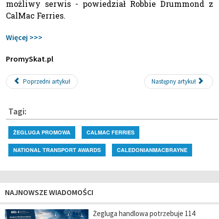
możliwy serwis - powiedział Robbie Drummond z
CalMac Ferries.
Więcej >>>
PromySkat.pl
Poprzedni artykuł
Następny artykuł
Tagi:
ŻEGLUGA PROMOWA
CALMAC FERRIES
NATIONAL TRANSPORT AWARDS
CALEDONIANMACBRAYNE
NAJNOWSZE WIADOMOŚCI
Żegluga handlowa potrzebuje 114