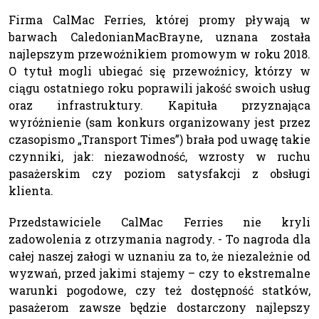
Firma CalMac Ferries, której promy pływają w
barwach CaledonianMacBrayne, uznana została
najlepszym przewoźnikiem promowym w roku 2018.
O tytuł mogli ubiegać się przewoźnicy, którzy w
ciągu ostatniego roku poprawili jakość swoich usług
oraz infrastruktury. Kapituła przyznająca
wyróżnienie (sam konkurs organizowany jest przez
czasopismo „Transport Times”) brała pod uwagę takie
czynniki, jak: niezawodność, wzrosty w ruchu
pasażerskim czy poziom satysfakcji z obsługi
klienta.
Przedstawiciele CalMac Ferries nie kryli
zadowolenia z otrzymania nagrody. - To nagroda dla
całej naszej załogi w uznaniu za to, że niezależnie od
wyzwań, przed jakimi stajemy – czy to ekstremalne
warunki pogodowe, czy też dostępność statków,
pasażerom zawsze będzie dostarczony najlepszy