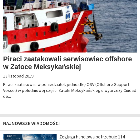
Piraci zaatakowali serwisowiec offshore
w Zatoce Meksykańskiej
13 listopad 2019
Piraci zaatakowali w poniedziałek jednostkę OSV (Offshore Support
Vessel) w południowej części Zatoki Meksykańskiej, u wybrzeży Ciudad
de...
NAJNOWSZE WIADOMOŚCI
Żegluga handlowa potrzebuje 114