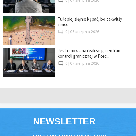
Tu lepiej się nie kąpać, bo zakwitły
sinice
0 |
07 sierpnia 2026
Jest umowa na realizację centrum
kontroli granicznej w Porc...
0 |
07 sierpnia 2026
NEWSLETTER