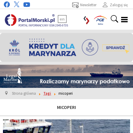
Newsletter
Zaloguj się
en
PORTAL INFORMACYJNY ISSN 2545-0735
Strona główna
Tagi
micoperi
MICOPERI