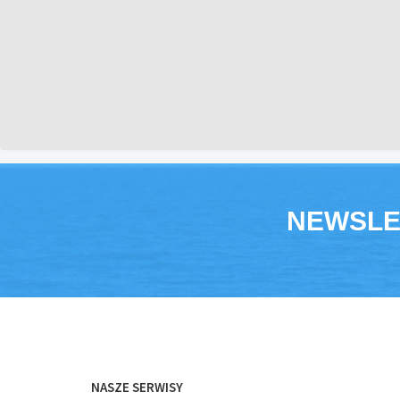
NEWSLE
NASZE SERWISY