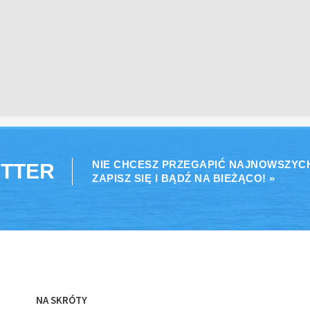
NIE CHCESZ PRZEGAPIĆ NAJNOWSZYC
TTER
ZAPISZ SIĘ I BĄDŹ NA BIEŻĄCO! »
NA SKRÓTY