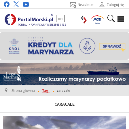
Newsletter
Zaloguj się
en
PORTAL INFORMACYJNY ISSN 2545-0735
Strona główna
Tagi
caracale
CARACALE