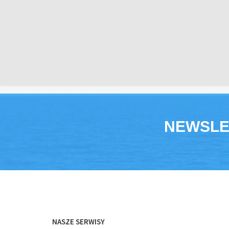
NEWSLE
NASZE SERWISY