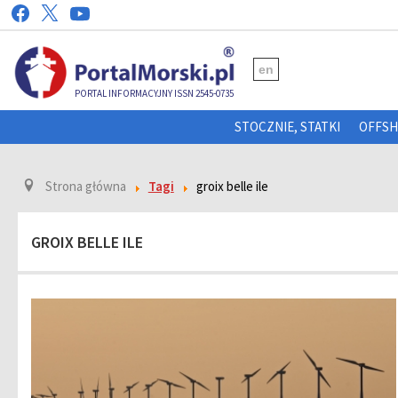
en
PORTAL INFORMACYJNY ISSN 2545-0735
STOCZNIE, STATKI
OFFS
Strona główna
Tagi
groix belle ile
GROIX BELLE ILE