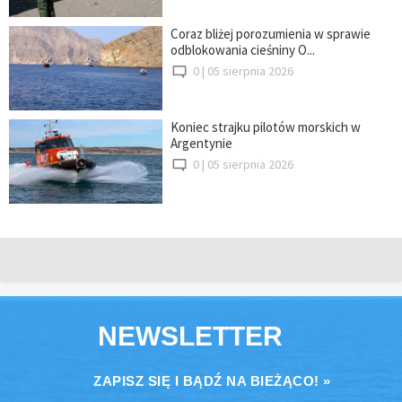
Coraz bliżej porozumienia w sprawie
odblokowania cieśniny O...
0 |
05 sierpnia 2026
Koniec strajku pilotów morskich w
Argentynie
0 |
05 sierpnia 2026
NEWSLETTER
ZAPISZ SIĘ I BĄDŹ NA BIEŻĄCO! »