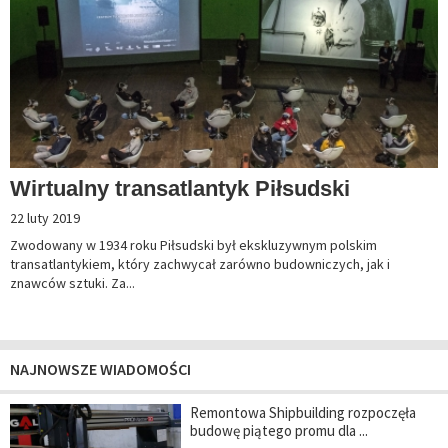
Wirtualny transatlantyk Piłsudski
22 luty 2019
Zwodowany w 1934 roku Piłsudski był ekskluzywnym polskim
transatlantykiem, który zachwycał zarówno budowniczych, jak i
znawców sztuki. Za...
NAJNOWSZE WIADOMOŚCI
Remontowa Shipbuilding rozpoczęła
budowę piątego promu dla ...