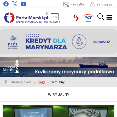
Newsletter
Zaloguj się
en
PORTAL INFORMACYJNY ISSN 2545-0735
Strona główna
Tagi
wirtualny
WIRTUALNY