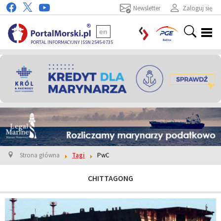
Newsletter
Zaloguj się
en
PORTAL INFORMACYJNY ISSN 2545-0735
Strona główna
Tagi
PwC
CHITTAGONG