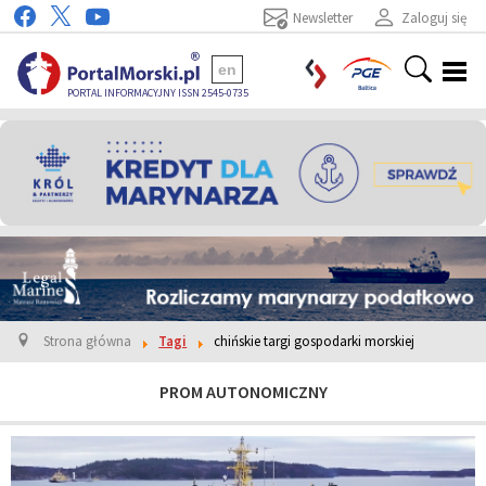
Newsletter
Zaloguj się
en
PORTAL INFORMACYJNY ISSN 2545-0735
Strona główna
Tagi
chińskie targi gospodarki morskiej
PROM AUTONOMICZNY