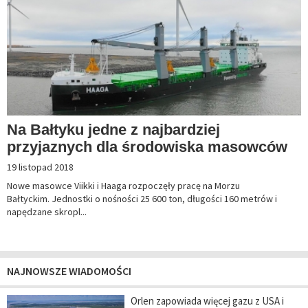
Na Bałtyku jedne z najbardziej
przyjaznych dla środowiska masowców
19 listopad 2018
Nowe masowce Viikki i Haaga rozpoczęły pracę na Morzu
Bałtyckim. Jednostki o nośności 25 600 ton, długości 160 metrów i
napędzane skropl...
NAJNOWSZE WIADOMOŚCI
Orlen zapowiada więcej gazu z USA i