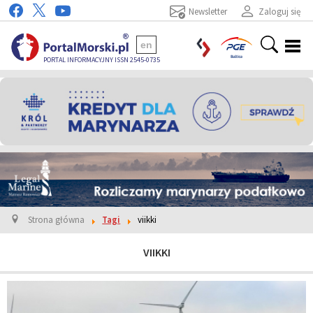
Newsletter
Zaloguj się
en
PORTAL INFORMACYJNY ISSN 2545-0735
Strona główna
Tagi
viikki
VIIKKI