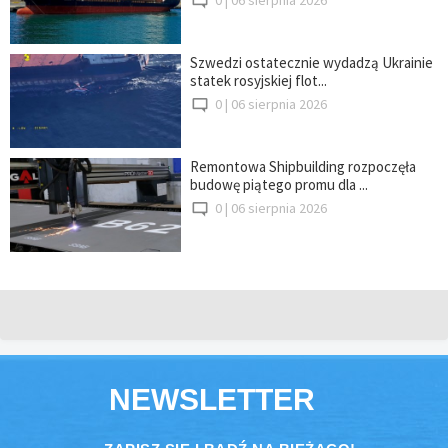
Szwedzi ostatecznie wydadzą Ukrainie
statek rosyjskiej flot...
0 |
06 sierpnia 2026
Remontowa Shipbuilding rozpoczęła
budowę piątego promu dla ...
0 |
06 sierpnia 2026
NEWSLETTER