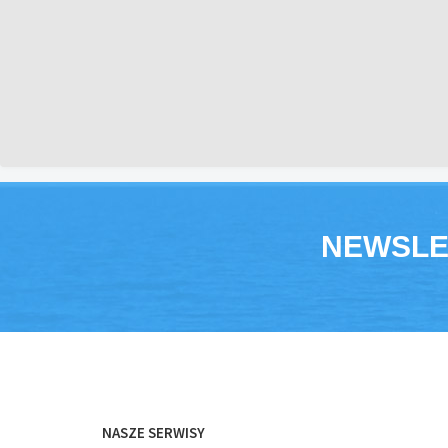
NEWSLE
NASZE SERWISY