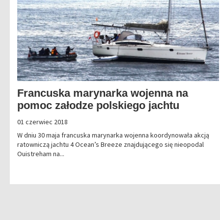
Francuska marynarka wojenna na
pomoc załodze polskiego jachtu
01 czerwiec 2018
W dniu 30 maja francuska marynarka wojenna koordynowała akcją
ratowniczą jachtu 4 Ocean’s Breeze znajdującego się nieopodal
Ouistreham na...