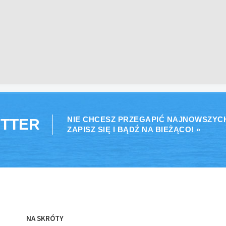
NIE CHCESZ PRZEGAPIĆ NAJNOWSZYC
TTER
ZAPISZ SIĘ I BĄDŹ NA BIEŻĄCO! »
NA SKRÓTY