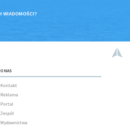
H WIADOMOŚCI?
O NAS
Kontakt
Reklama
Portal
Zespół
Wydawnictwa