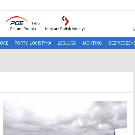
Partner Portalu
Korytarz Bałtyk-Adriatyk
f
HORE
PORTY, LOGISTYKA
ŻEGLUGA
JACHTING
BEZPIECZEŃ