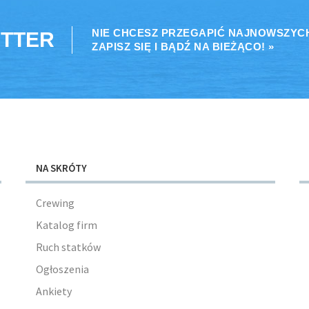
NIE CHCESZ PRZEGAPIĆ NAJNOWSZYC
TTER
ZAPISZ SIĘ I BĄDŹ NA BIEŻĄCO! »
NA SKRÓTY
Crewing
Katalog firm
Ruch statków
Ogłoszenia
Ankiety