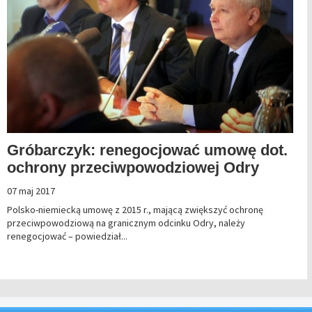
Gróbarczyk: renegocjować umowę dot.
ochrony przeciwpowodziowej Odry
07 maj 2017
Polsko-niemiecką umowę z 2015 r., mającą zwiększyć ochronę
przeciwpowodziową na granicznym odcinku Odry, należy
renegocjować – powiedział...