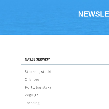
NEWSLE
NASZE SERWISY
Stocznie, statki
Offshore
Porty, logistyka
Żegluga
Jachting