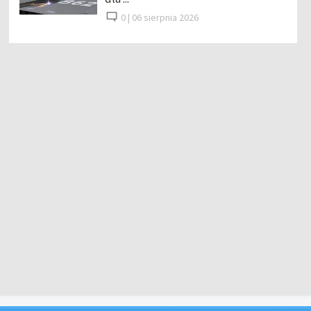
0 |
06 sierpnia 2026