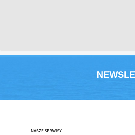
NEWSLE
NASZE SERWISY