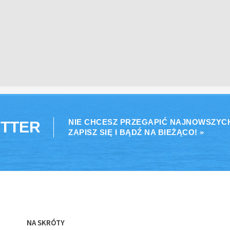
NIE CHCESZ PRZEGAPIĆ NAJNOWSZYC
TTER
ZAPISZ SIĘ I BĄDŹ NA BIEŻĄCO! »
NA SKRÓTY