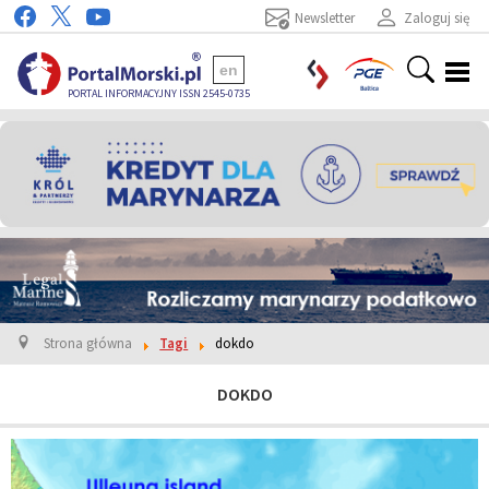
Newsletter
Zaloguj się
en
PORTAL INFORMACYJNY ISSN 2545-0735
Strona główna
Tagi
dokdo
DOKDO