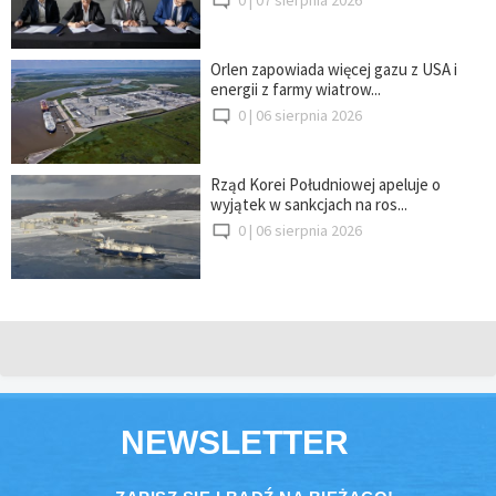
Orlen zapowiada więcej gazu z USA i
energii z farmy wiatrow...
0 |
06 sierpnia 2026
Rząd Korei Południowej apeluje o
wyjątek w sankcjach na ros...
0 |
06 sierpnia 2026
NEWSLETTER