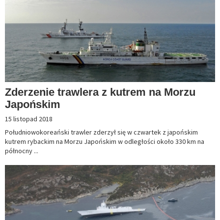
​Zderzenie trawlera z kutrem na Morzu
Japońskim
15 listopad 2018
Południowokoreański trawler zderzył się w czwartek z japońskim
kutrem rybackim na Morzu Japońskim w odległości około 330 km na
północny ...