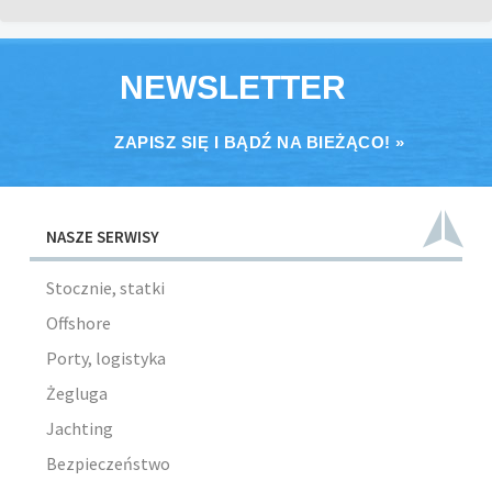
NEWSLETTER
ZAPISZ SIĘ I BĄDŹ NA BIEŻĄCO! »
NASZE SERWISY
Stocznie, statki
Offshore
Porty, logistyka
Żegluga
Jachting
Bezpieczeństwo