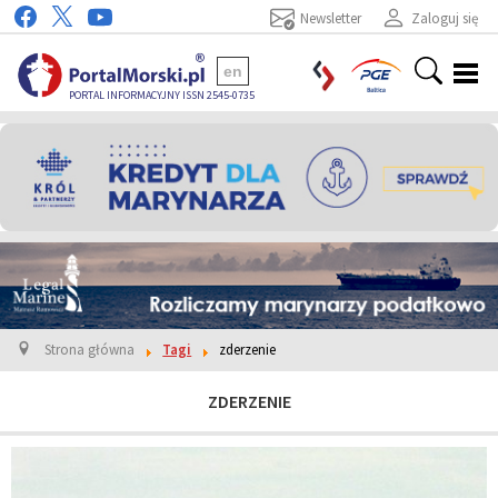
Newsletter
Zaloguj się
en
PORTAL INFORMACYJNY ISSN 2545-0735
Strona główna
Tagi
zderzenie
ZDERZENIE