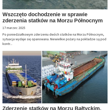
Wszczęto dochodzenie w sprawie
zderzenia statków na Morzu Północnym
17 marzec 2025
Po poniedziałkowym zderzeniu dwóch statków na Morzu Północnym,
sytuacja wydaje się opanowana. Niewielkie pożary na pokładzie są pod
kontr...
Zderzenie statków na Morzu Bałtyckim.