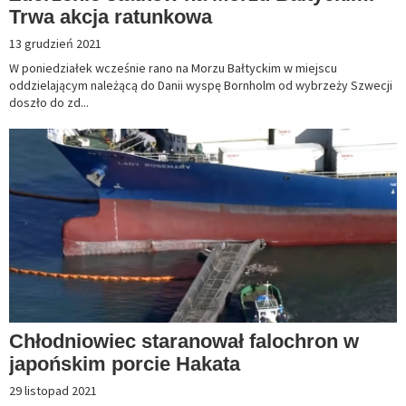
Trwa akcja ratunkowa
13 grudzień 2021
W poniedziałek wcześnie rano na Morzu Bałtyckim w miejscu
oddzielającym należącą do Danii wyspę Bornholm od wybrzeży Szwecji
doszło do zd...
Chłodniowiec staranował falochron w
japońskim porcie Hakata
29 listopad 2021