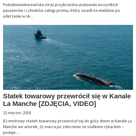
Południowokoreańska straż przybrzeżna uratowała wszystkich
pasażerów i członków załogi promu, który osiadł na mieliźnie po
uderzeniu w sk...
Statek towarowy przewrócił się w Kanale
La Manche [ZDJĘCIA, VIDEO]
22 marzec 2018
82-metrowy statek towarowy przewrócił się do góry dnem w Kanale La
Manche we wtorek, 21 marca po zderzeniu ze statkiem rybackim –
podaje ...