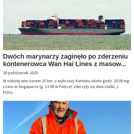
Dwóch marynarzy zaginęło po zderzeniu
kontenerowca Wan Hai Lines z masow...
26 październik 2025
W sobotę wieczorem 25 bm. u wybrzeży Kantonu około godz. 20.00 wg
czasu w Singapurze (g. 13.00 w Polsce) zderzyły się dwa statki, z
który...