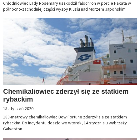
Chłodniowiec Lady Rosemary uszkodził falochron w porcie Hakata w
północno-zachodniej części wyspy Kiusiu nad Morzem Japońskim.
Chemikaliowiec zderzył się ze statkiem
rybackim
15 styczeń 2020
183-metrowy chemikaliowiec Bow Fortune zderzył się ze statkiem
rybackim. Do incydentu doszło we wtorek, 14 stycznia u wybrzeży
Galveston ...