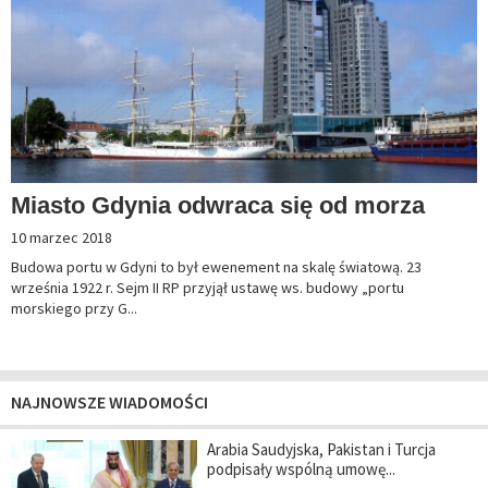
Miasto Gdynia odwraca się od morza
10 marzec 2018
Budowa portu w Gdyni to był ewenement na skalę światową. 23
września 1922 r. Sejm II RP przyjął ustawę ws. budowy „portu
morskiego przy G...
NAJNOWSZE WIADOMOŚCI
Arabia Saudyjska, Pakistan i Turcja
podpisały wspólną umowę...