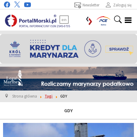
Newsletter
Zaloguj się
en
PORTAL INFORMACYJNY ISSN 2545-0735
Strona główna
Tagi
GDY
GDY