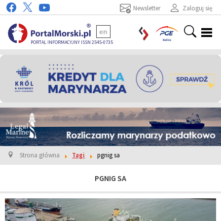
Newsletter
Zaloguj się
en
PORTAL INFORMACYJNY ISSN 2545-0735
Strona główna
Tagi
pgnig sa
PGNIG SA