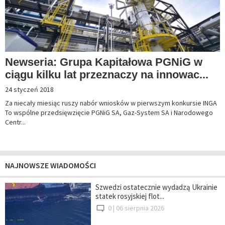
Newseria: Grupa Kapitałowa PGNiG w
ciągu kilku lat przeznaczy na innowac...
24 styczeń 2018
Za niecały miesiąc ruszy nabór wniosków w pierwszym konkursie INGA
To wspólne przedsięwzięcie PGNiG SA, Gaz-System SA i Narodowego
Centr...
NAJNOWSZE WIADOMOŚCI
Szwedzi ostatecznie wydadzą Ukrainie
statek rosyjskiej flot...
0 |
06 sierpnia 2026