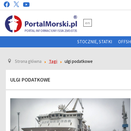
en
PORTAL INFORMACYJNY ISSN 2545-0735
STOCZNIE, STATKI
OFFS
Strona główna
Tagi
ulgi podatkowe
ULGI PODATKOWE