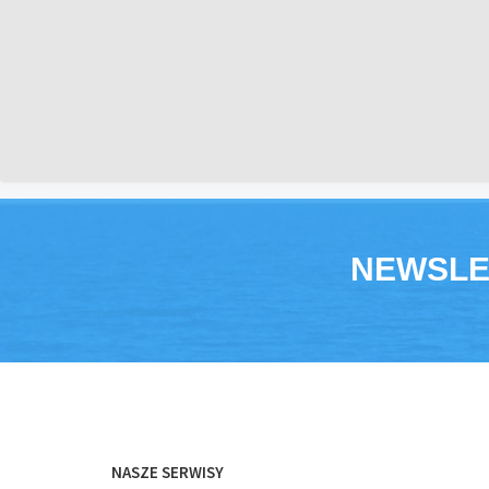
NEWSLE
NASZE SERWISY