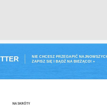
NIE CHCESZ PRZEGAPIĆ NAJNOWSZYC
TTER
ZAPISZ SIĘ I BĄDŹ NA BIEŻĄCO! »
NA SKRÓTY