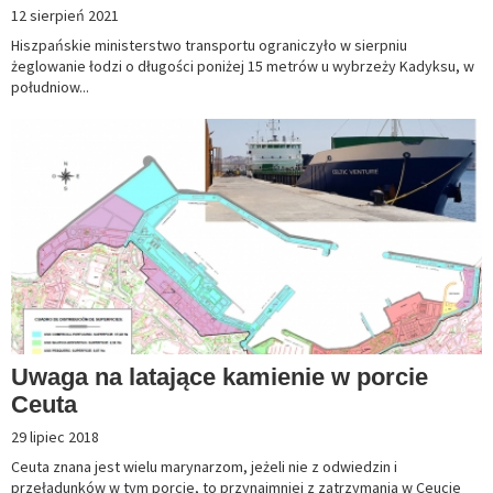
12 sierpień 2021
Hiszpańskie ministerstwo transportu ograniczyło w sierpniu
żeglowanie łodzi o długości poniżej 15 metrów u wybrzeży Kadyksu, w
południow...
Uwaga na latające kamienie w porcie
Ceuta
29 lipiec 2018
Ceuta znana jest wielu marynarzom, jeżeli nie z odwiedzin i
przeładunków w tym porcie, to przynajmniej z zatrzymania w Ceucie