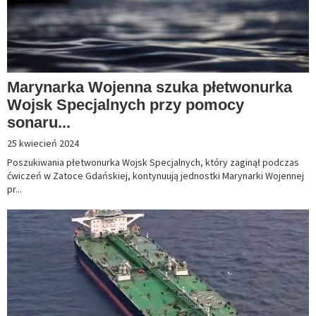
Marynarka Wojenna szuka płetwonurka
Wojsk Specjalnych przy pomocy
sonaru...
25 kwiecień 2024
Poszukiwania płetwonurka Wojsk Specjalnych, który zaginął podczas
ćwiczeń w Zatoce Gdańskiej, kontynuują jednostki Marynarki Wojennej
pr...