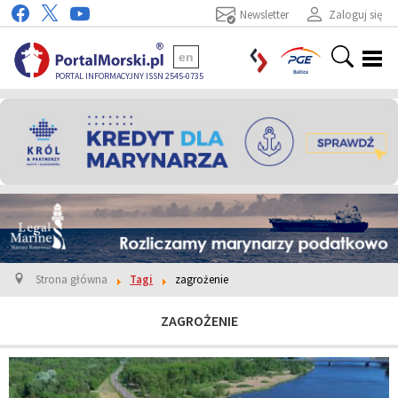
Newsletter
Zaloguj się
en
PORTAL INFORMACYJNY ISSN 2545-0735
Strona główna
Tagi
zagrożenie
ZAGROŻENIE