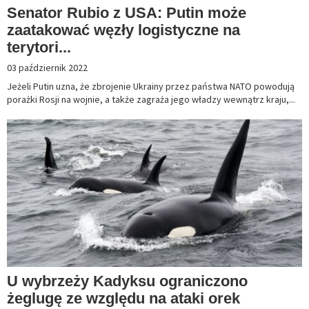
Senator Rubio z USA: Putin może
zaatakować węzły logistyczne na
terytori...
03 październik 2022
Jeżeli Putin uzna, że zbrojenie Ukrainy przez państwa NATO powodują
porażki Rosji na wojnie, a także zagraża jego władzy wewnątrz kraju,...
U wybrzeży Kadyksu ograniczono
żeglugę ze względu na ataki orek