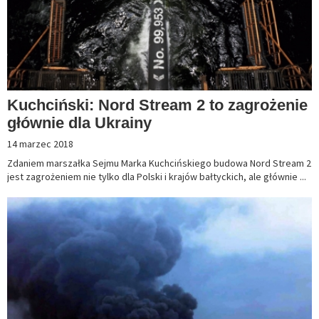
Kuchciński: Nord Stream 2 to zagrożenie
głównie dla Ukrainy
14 marzec 2018
Zdaniem marszałka Sejmu Marka Kuchcińskiego budowa Nord Stream 2
jest zagrożeniem nie tylko dla Polski i krajów bałtyckich, ale głównie ...