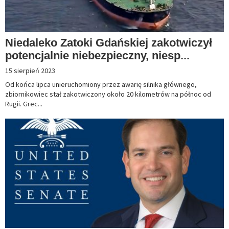
Niedaleko Zatoki Gdańskiej zakotwiczył
potencjalnie niebezpieczny, niesp...
15 sierpień 2023
Od końca lipca unieruchomiony przez awarię silnika głównego,
zbiornikowiec stał zakotwiczony około 20 kilometrów na północ od
Rugii. Grec...