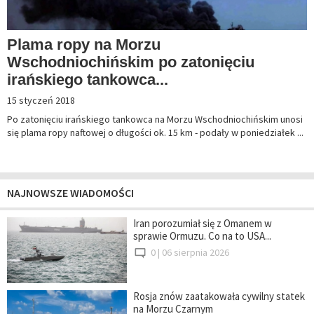
Plama ropy na Morzu
Wschodniochińskim po zatonięciu
irańskiego tankowca...
15 styczeń 2018
Po zatonięciu irańskiego tankowca na Morzu Wschodniochińskim unosi
się plama ropy naftowej o długości ok. 15 km - podały w poniedziałek ...
NAJNOWSZE WIADOMOŚCI
Iran porozumiał się z Omanem w
sprawie Ormuzu. Co na to USA...
0 |
06 sierpnia 2026
Rosja znów zaatakowała cywilny statek
na Morzu Czarnym