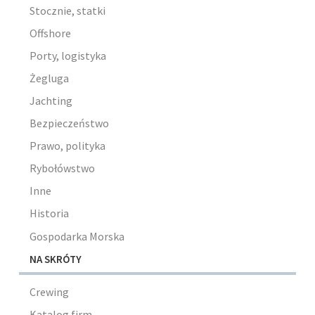
Stocznie, statki
Offshore
Porty, logistyka
Żegluga
Jachting
Bezpieczeństwo
Prawo, polityka
Rybołówstwo
Inne
Historia
Gospodarka Morska
NA SKRÓTY
Crewing
Katalog firm